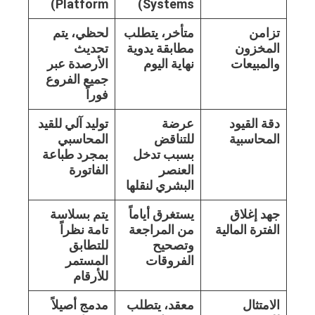
Platform)
Systems)
تزامن
متأخر، يتطلب
لحظي، يتم
المخزون
مطابقة يدوية
تحديث
والمبيعات
نهاية اليوم
الأرصدة عبر
جميع الفروع
فوراً
دقة القيود
عرضة
توليد آلي للقيد
المحاسبية
للتناقض
المحاسبي
بسبب تدخل
بمجرد طباعة
العنصر
الفاتورة
البشري لنقلها
جهد إغلاق
يستغرق أياماً
يتم بسلاسة
الفترة المالية
من المراجعة
تامة نظراً
وتصحيح
للتطابق
الفروقات
المستمر
للأرقام
الامتثال
معقد، يتطلب
مدمج أصيلاً