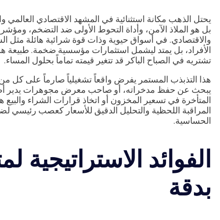
يحتل الذهب مكانة استثنائية في المشهد الاقتصادي العالمي 
بل هو الملاذ الآمن، وأداة التحوط الأولى ضد التضخم، ومؤ
والاقتصادي. في أسواق حيوية وذات قوة شرائية هائلة مثل ال
الأفراد، بل يمتد ليشمل استثمارات مؤسسية ضخمة. طبيعة هذا
تشتريه في الصباح الباكر قد تتغير قيمته تماماً بحلول المساء.
هذا التذبذب المستمر يفرض واقعاً تشغيلياً صارماً على كل من 
يبحث عن حفظ مدخراته، أو صاحب معرض مجوهرات يدير أصولاً بم
المتأخرة في تسعير المخزون أو اتخاذ قرارات الشراء والبيع 
المراقبة اللحظية والتحليل الدقيق للأسعار كعصب رئيسي لضم
الحساسية.
الفوائد الاستراتيجية لم
بدقة