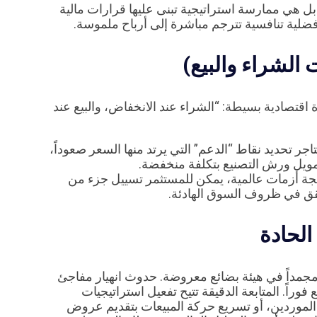
هي ممارسة استراتيجية تبنى عليها قرارات مالية
فضلية تنافسية تترجم مباشرة إلى أرباح ملموسة.
اقتصادية بسيطة: “الشراء عند الانخفاض، والبيع عند
جر تحديد نقاط “الدعم” التي يرتد منها السعر صعوداً،
تمويل ورش التصنيع بتكلفة منخفضة.
جة أزمات عالمية، يمكن للمستثمر تسييل جزء من
حقق في ظروف السوق الهادئة.
مداً في هيئة بضائع معروضة. حدوث انهيار مفاجئ
فوراً. المتابعة الدقيقة تتيح تفعيل استراتيجيات
الشراء مع الموردين، أو تسريع حركة المبيعات بتقديم عروض