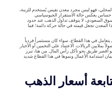
والمحلي، فهو ليس مجرد معدن نفيس يُستخدم للزينة،
شر حساس يعكس حالة الاستقرار الجيوسياسي
سوق السعودي، لا يتوقف تداول الذهب عند حدود
 المعدن تجعل قيمته في حالة حركة دائمة؛ فما
يتعامل في هذا القطاع، سواء كان مستثمراً فردياً
لايين الريالات. الاعتماد على التخمين أو الأخبار
هو أقصر طريق نحو تآكل رأس المال. من هنا، تبرز
ان استدامة الأعمال ونموها في هذا القطاع شديد
تابعة أسعار الذهب