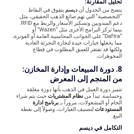
تحليل المقارنة:
يتضح من الجدول أن
ديسم
يتفوق في النقاط
“التخصصية” التي تهم صائغ الذهب الحقيقي، مثل
دعم المندوبين وتسكير الأسعار والربط مع RFID.
بينما تركز البرامج الأخرى مثل “Wazen” أو
“Daftra” على الجوانب المحاسبية العامة أو الفوترة،
مما يجعلها خيارات جيدة لتجارة التجزئة العادية
ولكنها قد تفتقر للعمق المطلوب في قطاع
المجوهرات.
8. دورة المبيعات وإدارة المخازن:
من المنجم إلى المعرض
تتميز دورة العمل في الذهب بأنها دورة مغلقة
وحساسة. تبدأ من
نظام المشتريات
حيث يتم شراء
الخام أو المشغولات، مروراً بـ
برنامج ادارة
المستودعات
لتصنيف العيارات، وصولاً إلى نقطة
البيع.
التكامل في ديسم