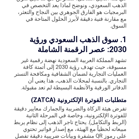
الذهب السعودي، ونوضح لماذا يعد التخصص في
البرمجيات هو الفارق الجوهري بين النجاح والتعثر،
مع مقارنة فنية دقيقة لأبرز الحلول المتاحة في
السوق.
1. سوق الذهب السعودي ورؤية
2030: عصر الرقمنة الشاملة
تشهد المملكة العربية السعودية نهضة رقمية غير
مسبوقة، حيث تهدف رؤية 2030 إلى أتمتة كافة
العمليات التجارية لضمان الشفافية ومكافحة التستر
التجاري. بالنسبة لمحلات الذهب، هذا يعني أن
الدفاتر الورقية والأنظمة البسيطة لم تعد مقبولة.
متطلبات الفوترة الإلكترونية (ZATCA)
تفرض هيئة الزكاة والضريبة والجمارك معايير دقيقة
للفوترة الإلكترونية، وخاصة في المرحلة الثانية
(الربط والتكامل). يحتاج تاجر الذهب إلى نظام يربط
مبيعاته لحظياً مع الهيئة، مع إصدار فواتير تحتوي
على رموز QR مشفرة وبيانات ضريبية دقيقة تفصل