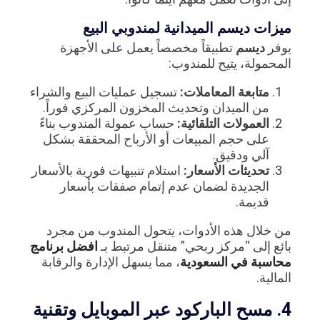
ميزات ديسم الميدانية لمندوبي البيع
يوفر
ديسم
تطبيقاً مخصصاً يعمل على الأجهزة
المحمولة، يتيح للمندوب:
متابعة المعاملات:
تسجيل عمليات البيع والشراء
من الميدان وتحديث المخزون المركزي فوراً.
العمولات التلقائية:
حساب عمولة المندوب بناءً
على حجم المبيعات أو الأرباح المحققة بشكل
آلي ودقيق.
تحديثات الأسعار:
استلام تنبيهات فورية بالأسعار
الجديدة لضمان عدم إتمام صفقات بأسعار
قديمة.
من خلال هذه الأدوات، يتحول المندوب من مجرد
بائع إلى “مركز ربحي” متنقل مرتبط بـ
افضل برنامج
محاسبة في السعودية
، مما يسهل الإدارة والرقابة
المالية.
4. مسح الباركود عبر الموبايل وتقنية