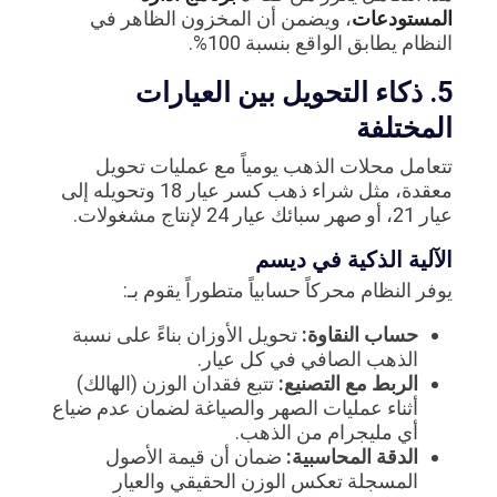
المستودعات
، ويضمن أن المخزون الظاهر في
النظام يطابق الواقع بنسبة 100%.
5. ذكاء التحويل بين العيارات
المختلفة
تتعامل محلات الذهب يومياً مع عمليات تحويل
معقدة، مثل شراء ذهب كسر عيار 18 وتحويله إلى
عيار 21، أو صهر سبائك عيار 24 لإنتاج مشغولات.
الآلية الذكية في ديسم
يوفر النظام محركاً حسابياً متطوراً يقوم بـ:
حساب النقاوة:
تحويل الأوزان بناءً على نسبة
الذهب الصافي في كل عيار.
الربط مع التصنيع:
تتبع فقدان الوزن (الهالك)
أثناء عمليات الصهر والصياغة لضمان عدم ضياع
أي مليجرام من الذهب.
الدقة المحاسبية:
ضمان أن قيمة الأصول
المسجلة تعكس الوزن الحقيقي والعيار