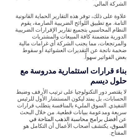
الشركة المالي.
علاوة على ذلك، توفر هذه التقارير الحماية القانونية
التامة. مع تطبيق اللوائح الضريبية الصارمة، يقوم
النظام المحاسبي بتجميع تقارير الإقرارات الضريبية
الدورية متضمنة كافة المبيعات والمشتريات
والمرتجعات، مما يجنب الشركة أي غرامات مالية
ضخمة ناتجة عن التقديرات العشوائية أو سقوط
بعض الفواتير سهواً.
بناء قرارات استثمارية مدروسة مع
حلول ديسم
لا يقتصر دور التكنولوجيا على ترتيب الأرفف وضبط
الحسابات، بل يمتد ليكون المستشار الأول للرئيس
التنفيذي. السوق المليء بالمنافسة يتطلب قرارات
سريعة ومدعومة ببيانات قطعية. من خلال البحث
عن
أفضل برامج محاسبة الذهب المتاحة في
السوق
، يكتشف أصحاب الأعمال أن التكامل هو
المفتاح.