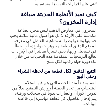
تُبنى عليها قرارات التوسع المستقبلية.
كيف تعيد الأنظمة الحديثة صياغة
إدارة المخزون؟
المخزون في معارض الذهب ليس مجرد بضاعة
مكدسة على الأرفف؛ بل هو أصول مالية سائلة يجب
حمايتها وتتبعها بصرامة متناهية. الفشل في معرفة
الموقع الدقيق لقطعة مجوهرات واحدة، أو الخطأ
في تسجيل وزنها، يعني تسرباً مباشراً في الإيرادات.
تعالج البرمجيات المتقدمة هذه التحديات من خلال
بناء دورة حياة رقمية لكل منتج.
التتبع الدقيق لكل قطعة من لحظة الشراء
وحتى البيع
العملية تبدأ منذ اللحظة التي يتم فيها استلام
الشحنات من تجار الجملة أو ورش التصنيع. بدلاً من
تدوين الأوزان والعيارات يدوياً في سجلات ورقية،
يتم إدخال تفاصيل كل قطعة مباشرة إلى قاعدة
البيانات.