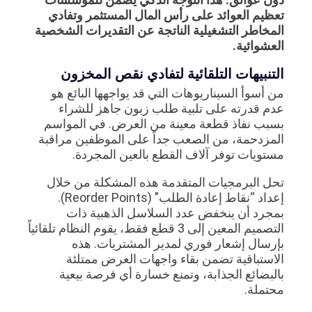
تعظيم العوائد على رأس المال المستثمر وتفادي
المخاطر التشغيلية الناتجة عن التقديرات الشخصية
العشوائية.
التنبيهات التلقائية لتفادي نقص المخزون
من أسوأ السيناريوهات التي قد يواجهها البائع هو
عدم قدرته على تلبية طلب زبون جاهز للشراء
بسبب نفاذ قطعة معينة من العرض. في المواسم
المزدحمة، من الصعب جداً على الموظفين مراقبة
مستويات توفر آلاف القطع بالعين المجردة.
تحل البرمجيات المتقدمة هذه المشكلة من خلال
إعداد “نقاط إعادة الطلب” (Reorder Points).
بمجرد أن ينخفض عدد السلاسل الذهبية ذات
التصميم المعين إلى 3 قطع فقط، يقوم النظام تلقائياً
بإرسال إشعار فوري لمدير المشتريات. هذه
الاستباقية تضمن بقاء واجهات العرض ممتلئة
بالبضائع الجذابة، وتمنع خسارة أي فرصة بيعية
محتملة.