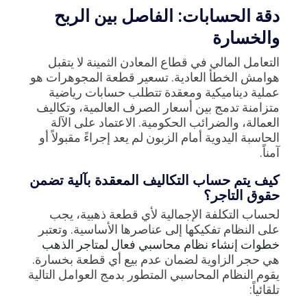
دقة الحسابات: الفاصل بين الربح
والخسارة
التعامل المالي في قطاع المعادن الثمينة لا يتقبل
هوامش الخطأ العادية. تسعير قطعة المجوهرات هو
عملية ديناميكية ومعقدة تتطلب حسابات رياضية
متزامنة تدمج بين أسعار الصرف العالمية، وتكاليف
العمالة، والضرائب الحكومية. الاعتماد على الآلة
الحاسبة اليدوية أمام الزبون لم يعد إجراءً مقبولاً أو
آمناً.
كيف يتم حساب التكاليف المعقدة بآلية تضمن
حقوق التاجر؟
لحساب التكلفة الإجمالية لأي قطعة ذهبية، يجب
على النظام تفكيكها إلى عناصرها الأساسية. وتعتبر
خطوات إنشاء نظام محاسبي فعال لمتاجر الذهب
هي حجر الزاوية لضمان عدم بيع أي قطعة بخسارة.
يقوم النظام المحاسبي المتطور بدمج العوامل التالية
تلقائياً: