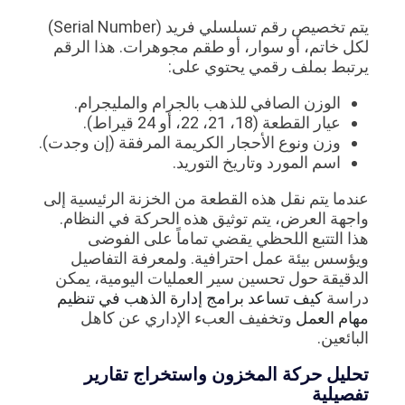
يتم تخصيص رقم تسلسلي فريد (Serial Number)
لكل خاتم، أو سوار، أو طقم مجوهرات. هذا الرقم
يرتبط بملف رقمي يحتوي على:
الوزن الصافي للذهب بالجرام والمليجرام.
عيار القطعة (18، 21، 22، أو 24 قيراط).
وزن ونوع الأحجار الكريمة المرفقة (إن وجدت).
اسم المورد وتاريخ التوريد.
عندما يتم نقل هذه القطعة من الخزنة الرئيسية إلى
واجهة العرض، يتم توثيق هذه الحركة في النظام.
هذا التتبع اللحظي يقضي تماماً على الفوضى
ويؤسس بيئة عمل احترافية. ولمعرفة التفاصيل
الدقيقة حول تحسين سير العمليات اليومية، يمكن
دراسة
كيف تساعد برامج إدارة الذهب في تنظيم
مهام العمل
وتخفيف العبء الإداري عن كاهل
البائعين.
تحليل حركة المخزون واستخراج تقارير
تفصيلية