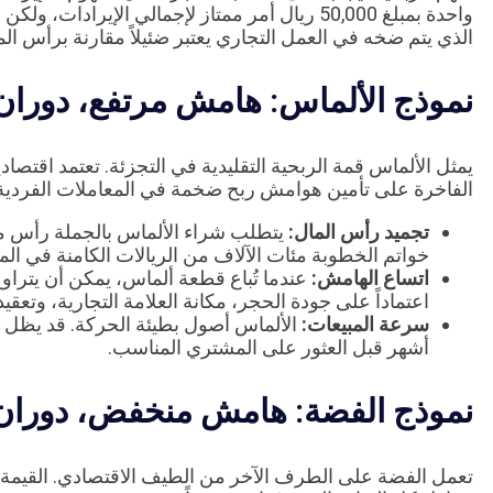
الذي يتم ضخه في العمل التجاري يعتبر ضئيلاً مقارنة برأس ا
نموذج الألماس: هامش مرتفع، دورا
الفاخرة على تأمين هوامش ربح ضخمة في المعاملات الفردية
تجميد رأس المال:
يتطلب شراء الألماس بالجملة رأس ما
خواتم الخطوبة مئات الآلاف من الريالات الكامنة في ال
اتساع الهامش:
اعتماداً على جودة الحجر، مكانة العلامة التجارية، وتعقي
سرعة المبيعات:
أشهر قبل العثور على المشتري المناسب.
نموذج الفضة: هامش منخفض، دوران
تعمل الفضة على الطرف الآخر من الطيف الاقتصادي. القيمة