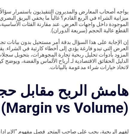
يواجه أصحاب المعارض والمديرون التنفيذيون باستمرار سؤالا
ميزانية الشراء في الربع القادم؟ غالباً ما يخفي البريق البصر
الموجودة داخل واجهات العرض. عند مقارنة الفئات الأساسية، ي
القطع عالية الحجم (سريعة الدوران).
إن الإجابة على هذا السؤال بدقة أمر مستحيل بدون بيانات تجر
العرض التي تبدو فارغة يؤدي إلى أخطاء كارثية في الشراء. 
المزود بأدوات تحليل ربحية تجارة المجوهرات، بتحويل سجلات ا
الدليل الحقائق الاقتصادية لـ أرباح الألماس والفضة، ويوضح كيف
لاتخاذ خيارات شراء مدعومة بالبيانات.
هامش الربح مقابل حجم
(Margin vs Volume)