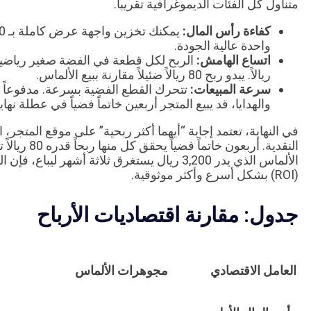
متناول كل الفئات الديموغرافية تقريباً.
كفاءة رأس المال:
واحدة عالية الجودة.
اتساع الهامش:
ريالاً. يبدو ربح 80 ريالاً ضئيلاً مقارنة ببيع الألماس.
سرعة المبيعات:
تتحرك القطع الفضية بسرعة. مدفوعاً ب
والهدايا، قد يبيع المتجر أربعين خاتماً فضياً في عطلة نها
في النهاية، تعتمد إجابة “أيهما أكثر ربحية” على موقع المتجر،
الألماس الذي يدر 3,200 ريال يستغرق ثلاثة أشهر ل
(ROI) بشكل أسرع وأكثر موثوقية.
جدول: مقارنة اقتصاديات الأرباح
العامل الاقتصادي
مجوهرات الألماس