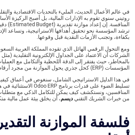
في عالم الأعمال الحديث، المليء بالتحديات الاقتصادية والتق
روتيني سنوي تقوم به الإدارات المالية، بل أصبح الركيزة الأس
المنافسة.
ترشد المؤسسة نحو تحقيق أهدافها الاستراتيجية، وتساعد الإ
بكفاءة، وتجنب الأزمات النقدية قبل وقوعها.
بالمخاطر، حيث يفتقر إلى الدقة اللحظية والتكامل مع العمليا
المؤسسات (ERP) كحل جذري يحول الموازنة من مجرد أرقام ثابتة على ورق إلى أداة حية وفعالة.
في هذا الدليل الاستراتيجي الشامل، سنغوص في أعماق كيفية إ
تسليط الضوء على قدرات برنا
من خبرات الشريك التقني
ديسم
، أن يخلق بيئة عمل مالية متكا
فلسفة الموازنة التقدير