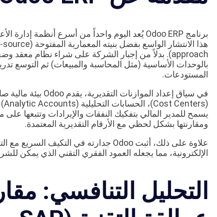
برنامج Odoo ERP يُعد اليوم واحداً من أسرع أنظمة إد
بالوحدات الأساسية (مثل المحاسبة والمبيعات) ثم التوسع تدريجي
المستودعات.
في سياق إعداد الموازنا
يسمح للمدير المالي بتفكيك النفقات والإيرادات وتتبعها على م
ومقارنتها بشكل لحظي مع الأرقام التقديرية المعتمدة.
علاوة على ذلك، أثبت Odoo جدارته في التكي
الإلكترونية، مما يجعله العمود الفقري التقني الذي يمكن للشرك