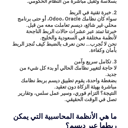
بسلاسة وتُقبل مباشرة من النظام الحكومي.
2. خبرة تقنية في الربط
سواء كان نظامك Odoo، Oracle، أو حتى برنامج
محلي غير شائع، ديسم تعاملت معه من قبل.
خبرتنا تمتد عبر عشرات حالات الربط الناجحة
لأنظمة مختلفة في السعودية والخليج.
نحن لا نُجرب… نحن نعرف بالضبط كيف نُنجز الربط
بأمان وكفاءة.
3. تكامل سريع وآمن
لا حاجة لتغيير نظامك الحالي أو بدء كل شيء من
جديد.
بضغطة واحدة، يقوم تطبيق ديسم بربط نظامك
مباشرة بهيئة الزكاة دون تعقيد.
النتيجة؟ التزام فوري، وسير عمل سلس، وتقارير
تصل في الوقت الحقيقي.
ما هي الأنظمة المحاسبية التي يمكن
ربطها عبر ديسم؟