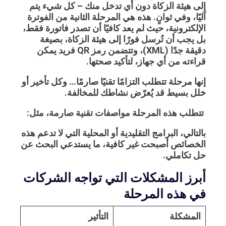
إلى هيئة الزكاة دون أي تدخل منك – كل شيء يتم
آليًا، وفي ثوانٍ. هذه هي
المرحلة الثانية من الفوترة
الإلكترونية
، حيث لم يعد كافيًا أن تصدر فاتورة فقط،
بل يجب أن
تُرسل فورًا إلى هيئة الزكاة، بصيغة
دقيقة جدًا (XML)
، وتتضمن
رمز QR فريد
يمكن
قراءته من أي جهاز، لتأكيد صحتها.
إنها مرحلة تتطلب التزامًا تقنيًا صارمًا… وكل تأخير أو
خلل بسيط قد يُعرّض نشاطك للمخالفة.
تتطلب هذه المرحلة مواصفات تقنية صارمة، مثل:
بالتالي، البرامج التقليدية أو المحلية التي لا تدعم هذه
الخصائص أصبحت غير كافية، ما يستدعي البحث عن
حل تكاملي.
أبرز المشكلات التي تواجه الشركات
في هذه المرحلة
المشكلة
التأثير