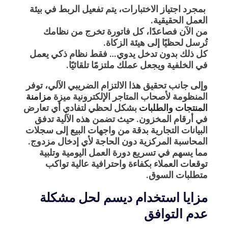
بمجرد اجتياز الاختبارات، يتم تفعيل الربط في بيئة
العمل الحقيقية.
من الآن فصاعدًا، كل فاتورة تخرج من نظامك
تُرسل لحظيًا إلى هيئة الزكاة.
كل ذلك بدون تدخل يدوي… فقط نظام ذكي يعمل
في الخلفية ويجعل عملك ملتزمًا تلقائيًا.
وإلى جانب تحقيق هذا الالتزام الضريبي الآلي، توفر
المنظومة لأصحاب المتاجر الإلكترونية ميزة
مزامنة
المنتجات والطلبات
بشكل لحظي لتفادي أي تعارض
في أرقام المخزون. حيث تضمن هذه الآلية تدفق
البيانات التجارية بدقة من واجهات البيع إلى سجلات
المحاسبة المركزية دون الحاجة لأي إدخال مزدوج.
مما يسهم في تسريع دورة العمل اليومية وتلبية
توقعات العملاء بكفاءة واحترافية عالية تواكب
متطلبات السوق.
مزايا استخدام ديسم لحل مشكلة
عدم التوافق