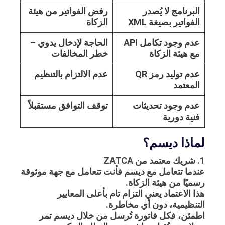
البرنامج لا يُصدر
رفض الفواتير من هيئة
الفواتير بصيغة XML
الزكاة
عدم وجود تكامل API
الحاجة لإدخال يدوي –
مع هيئة الزكاة
خطر المخالفات
عدم توليد رمز QR
عدم الالتزام بالتنظيم
المعتمد
عدم وجود تحديثات
توقف التوافق مستقبلاً
فنية دورية
لماذا ديسم؟
1. شريك معتمد من ZATCA
عندما تتعامل مع ديسم فأنت تتعامل مع جهة موثوقة
رسميًا من هيئة الزكاة.
هذا الاعتماد يعني التزام تام بأعلى المعايير
التنظيمية، دون أي مخاطرة.
اطمئن، فكل فاتورة تُرسل من خلال ديسم تمر