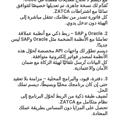
نُقدّم لك نسخة جاهزة، تم تعديلها خصيصًا لتتوافق
تمامًا مع اشتراطات ZATCA.
كل فاتورة تصدر من نظامك، تنتقل مباشرة إلى
الهيئة دون تدخل يدوي.
2. Oracle و SAP – ربط ذكي مع أنظمة عملاقة
تعاملنا مع الأنظمة الضخمة مثل Oracle وSAP ليس
جديدًا.
ديسم تطوّر لك واجهات API مخصصة تُحوّل هذه
الأنظمة لمصدر فواتير إلكترونية متوافقة.
كل البيانات تُرسل تلقائيًا لهيئة الزكاة مع ضمان
الأمان والاعتمادية.
3. دفترة، قيود، والبرامج المحلية – مزامنة بلا تعقيد
حتى إن كان برنامجك محليًا وبسيطًا، ديسم تملك
الحل.
نُضيف طبقة ذكية من الربط تُحوّل البرنامج إلى
نظام متكامل مع ZATCA.
تحصل على المزايا دون المساس بطريقة عملك
المعتادة.