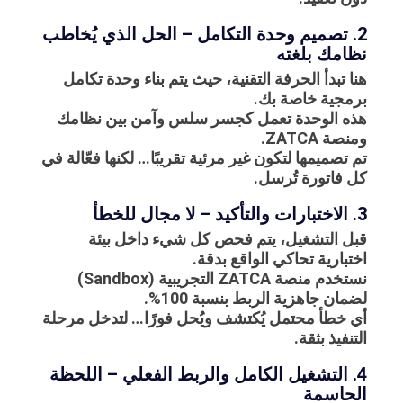
2. تصميم وحدة التكامل – الحل الذي يُخاطب
نظامك بلغته
هنا تبدأ الحرفة التقنية، حيث يتم بناء وحدة تكامل
برمجية خاصة بك.
هذه الوحدة تعمل كجسر سلس وآمن بين نظامك
ومنصة ZATCA.
تم تصميمها لتكون غير مرئية تقريبًا… لكنها فعّالة في
كل فاتورة تُرسل.
3. الاختبارات والتأكيد – لا مجال للخطأ
قبل التشغيل، يتم فحص كل شيء داخل بيئة
اختبارية تحاكي الواقع بدقة.
نستخدم منصة ZATCA التجريبية (Sandbox)
لضمان جاهزية الربط بنسبة 100%.
أي خطأ محتمل يُكتشف ويُحل فورًا… لتدخل مرحلة
التنفيذ بثقة.
4. التشغيل الكامل والربط الفعلي – اللحظة
الحاسمة