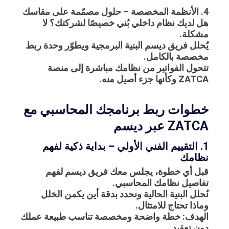
4. الأنظمة المخصصة – حلول مصمّمة على مقاسك
هل لديك نظام داخلي بُني خصيصًا لشركتك؟ لا
مشكلة.
يُحلل فريق ديسم البنية البرمجية ويطوّر وحدة ربط
مخصصة بالكامل.
تتحول الفواتير من نظامك مباشرة إلى منصة
ZATCA وكأنها جزء أصيل منه.
خطوات ربط برنامجك المحاسبي مع
ZATCA عبر ديسم
1. التقييم الفني الأولي – بداية ذكية لفهم
نظامك
قبل أي خطوة، يجلس معك فريق ديسم لفهم
تفاصيل نظامك المحاسبي.
نُحلل البنية الحالية ونحدد بدقة أين يكمن الخلل
وماذا تحتاج للامتثال.
الهدف: خطة واضحة ومخصصة تناسب طبيعة عملك
دون تعقيد.