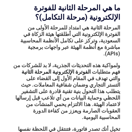
ما هي المرحلة الثانية للفوترة
الإلكترونية (مرحلة التكامل)؟
المرحلة الثانية
هي امتداد للمرحلة الأولى من
الفوترة الإلكترونية التي أطلقتها هيئة الزكاة في
السعودية، وتركز على
تكامل الأنظمة المحاسبية
مباشرة مع أنظمة الهيئة عبر واجهات برمجية
.
(APIs)
ولمواكبة هذه التحديثات الجذرية، لا بد للشركات من
فهم متطلبات
الفوترة الإلكترونية المرحلة الثانية
والتي تهدف في المقام الأول إلى القضاء على
التستر التجاري وضمان شفافية المعاملات. حيث
يتطلب هذا التحول بنية تقنية قادرة على التشفير
اللحظي وحماية البيانات من أي تلاعب قبل إرسالها
لاعتماد الهيئة. هذا الالتزام يحمي المنشآت من
العقوبات الصارمة ويعزز من كفاءة الدورة
المحاسبية اليومية.
تخيل أنك تصدر فاتورة، فتنتقل في اللحظة نفسها