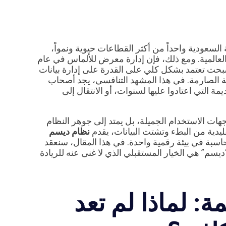
لسعودية واحداً من أكثر القطاعات حيوية ونمواً،
لعالمية. ومع ذلك، فإن إدارة معرض للألماس في عام
صبحت تعتمد بشكل كلي على القدرة على إدارة بيانات
ية الصارمة. في هذا المشهد التنافسي، يجد أصحاب
ة التي اعتادوا عليها لسنوات، أو الانتقال إلى
هات الاستخدام الجميلة، بل يمتد إلى جوهر النظام
قليدية من البطء وتشتت البيانات، يقدم
نظام ديسم
محاسبة في بيئة رقمية واحدة. في هذا المقال، سنعقد
يسم” هي الخيار المستقبلي الذي لا غنى عنه للريادة
ة: لماذا لم تعد