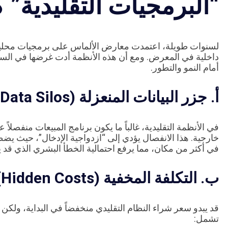
“البرمجيات التقليدية” ك
أمام النمو والتطور.
أ. جزر البيانات المنعزلة (Data Silos)
في الأنظمة التقليدية، غالباً ما يكون برنامج المبيعات منفصلاً
خارجية. هذا الانفصال يؤدي إلى “ازدواجية الإدخال”، حيث ي
في أكثر من مكان، مما يرفع احتمالية الخطأ البشري الذي قد
ب. التكلفة المخفية (Hidden Costs) والصيانة المرهقة
قد يبدو سعر شراء النظام التقليدي منخفضاً في البداية، ولكن
تشمل: