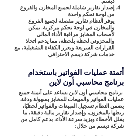
ديسم.
إصدار تقارير شاملة لجميع المخازن والفروع
من لوحة تحكم واحدة
يوفر النظام تقارير مفصلة لجميع الفروع
والمخازن في لوحة تحكم مركزية. يمكن
لأصحاب المخابز مراقبة الأداء المالي
والمخزوني لحظة بلحظة، مما يدعم اتخاذ
القرارات السريعة ويعزز الكفاءة التشغيلية، مع
خدمات شركة ديسم الاحترافي
أتمتة عمليات الفواتير باستخدام
برنامج محاسبي أون لاين
برنامج محاسبي أون لاين
يساعد على أتمتة جميع
عمليات الفواتير والمبيعات للمخابز بسهولة ودقة.
يضمن النظام تسجيل المبيعات والفواتير لحظيًا،
ربطها بالمخزون، وإصدار تقارير مالية دقيقة، ما
يقلل الأخطاء ويزيد سرعة الأداء، بدعم كامل من
شركة ديسم من خلال: