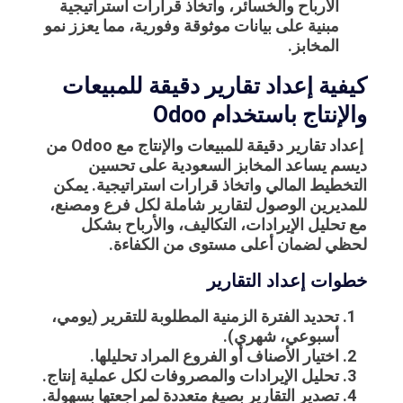
الأرباح والخسائر، واتخاذ قرارات استراتيجية
مبنية على بيانات موثوقة وفورية، مما يعزز نمو
المخابز.
كيفية إعداد تقارير دقيقة للمبيعات
والإنتاج باستخدام Odoo
إعداد تقارير دقيقة للمبيعات والإنتاج مع Odoo من
ديسم يساعد المخابز السعودية على تحسين
التخطيط المالي واتخاذ قرارات استراتيجية. يمكن
للمديرين الوصول لتقارير شاملة لكل فرع ومصنع،
مع تحليل الإيرادات، التكاليف، والأرباح بشكل
لحظي لضمان أعلى مستوى من الكفاءة.
خطوات إعداد التقارير
تحديد الفترة الزمنية المطلوبة للتقرير (يومي،
أسبوعي، شهري).
اختيار الأصناف أو الفروع المراد تحليلها.
تحليل الإيرادات والمصروفات لكل عملية إنتاج.
تصدير التقارير بصيغ متعددة لمراجعتها بسهولة.