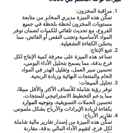
مراقبة المخزون:
تمكّن هذه الميزة مديري المخابز من متابعة
مستويات المخزون لحظة بلحظة في جميع
الفروع، مع تحديث تلقائي للكميات لضمان توفر
المواد الأساسية وتجنب النقص أو الفائض، مما
يحسّن الكفاءة التشغيلية.
تتبع الإنتاج:
تساعد هذه الميزة على معرفة كمية الإنتاج لكل
فرع بدقة، مما يسمح بتحليل الأداء اليومي،
تحسين سير العمل، وتقليل الهدر في المواد
الخام والمنتجات النهائية وزيادة الربحية.
تحليل المبيعات:
توفر رؤية شاملة للأصناف الأكثر والأقل مبيعًا،
مما يدعم التخطيط الاستراتيجي للمنتجات،
تحسين الحملات التسويقية، و
توجيه الموارد
بكفاءة لزيادة الإيرادات والأرباح بشكل ملموس.
تقارير الأرباح:
تمكّن هذه الميزة من إصدار تقارير مالية شاملة
لكل فرع، لتقييم الأداء المالي بدقة، مقارنة