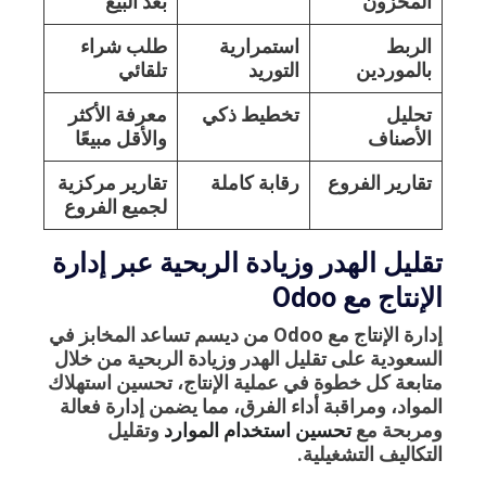
المخزون
بعد البيع
الربط
استمرارية
طلب شراء
بالموردين
التوريد
تلقائي
تحليل
تخطيط ذكي
معرفة الأكثر
الأصناف
والأقل مبيعًا
تقارير الفروع
رقابة كاملة
تقارير مركزية
لجميع الفروع
تقليل الهدر وزيادة الربحية عبر إدارة
الإنتاج مع Odoo
إدارة الإنتاج مع Odoo من ديسم تساعد المخابز في
السعودية على تقليل الهدر وزيادة الربحية من خلال
متابعة كل خطوة في عملية الإنتاج، تحسين استهلاك
المواد، ومراقبة أداء الفرق، مما يضمن إدارة فعالة
ومربحة مع
تحسين استخدام الموارد
وتقليل
التكاليف التشغيلية.