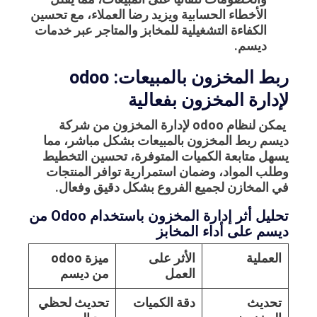
الأخطاء الحسابية ويزيد رضا العملاء، مع تحسين
الكفاءة التشغيلية للمخابز والمتاجر عبر خدمات
ديسم.
ربط المخزون بالمبيعات: odoo
لإدارة المخزون بفعالية
يمكن لنظام
odoo لإدارة المخزون
من شركة
ديسم
ربط المخزون بالمبيعات بشكل مباشر، مما
يسهل متابعة الكميات المتوفرة، تحسين التخطيط
وطلب المواد، وضمان استمرارية توافر المنتجات
في المخازن لجميع الفروع بشكل دقيق وفعال.
تحليل أثر إدارة المخزون باستخدام Odoo من
ديسم على أداء المخابز
العملية
الأثر على
ميزة odoo
العمل
من ديسم
تحديث
دقة الكميات
تحديث لحظي