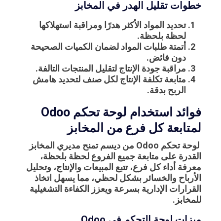
خطوات تقليل الهدر في المخابز
تحديد المواد الأكثر هدرًا ومراقبة استهلاكها
لحظة بلحظة.
أتمتة طلبات المواد لضمان الكميات الصحيحة
دون فائض.
مراقبة جودة الإنتاج لتقليل المنتجات التالفة.
متابعة تكلفة الإنتاج لكل صنف لتحديد هامش
الربح بدقة.
فوائد استخدام لوحة تحكم Odoo
لمتابعة كل فرع من المخابز
لوحة تحكم Odoo من ديسم تمنح مديري المخابز
القدرة على متابعة جميع الفروع لحظة بلحظة،
معرفة أداء كل فرع، تتبع المبيعات والإنتاج، وتحليل
الأرباح والخسائر بشكل لحظي، مما يسهل اتخاذ
القرارات الإدارية بسرعة ويعزز الكفاءة التشغيلية
للمخابز.
ميزات لوحة التحكم في Odoo