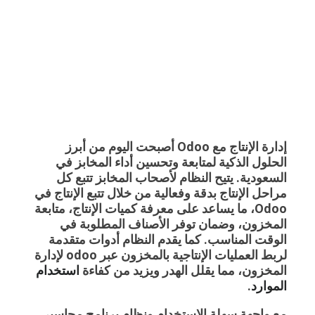
إدارة الإنتاج مع Odoo
أصبحت اليوم من أبرز
الحلول الذكية لمتابعة وتحسين أداء المخابز في
السعودية. يتيح النظام لأصحاب المخابز تتبع كل
مراحل الإنتاج بدقة وفعالية من خلال
تتبع الإنتاج في
Odoo
، ما يساعد على معرفة كميات الإنتاج، متابعة
المخزون، وضمان توفر الأصناف المطلوبة في
الوقت المناسب. كما يقدم النظام أدوات متقدمة
لربط العمليات الإنتاجية بالمخزون عبر
odoo لإدارة
المخزون
، مما يقلل الهدر ويزيد من كفاءة
استخدام
الموارد
.
مع واجهة سهلة الاستخدام ونظام
برنامج محاسبي