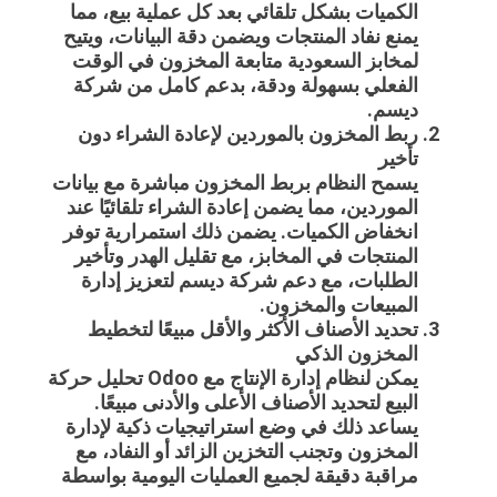
الكميات بشكل تلقائي بعد كل عملية بيع، مما
يمنع نفاد المنتجات ويضمن دقة البيانات، ويتيح
لمخابز السعودية متابعة المخزون في الوقت
الفعلي بسهولة ودقة، بدعم كامل من شركة
ديسم.
ربط المخزون بالموردين لإعادة الشراء دون
تأخير
يسمح النظام بربط المخزون مباشرة مع بيانات
الموردين، مما يضمن إعادة الشراء تلقائيًا عند
انخفاض الكميات. يضمن ذلك استمرارية توفر
المنتجات في المخابز، مع تقليل الهدر وتأخير
الطلبات، مع دعم شركة ديسم لتعزيز إدارة
المبيعات والمخزون.
تحديد الأصناف الأكثر والأقل مبيعًا لتخطيط
المخزون الذكي
يمكن لنظام
إدارة الإنتاج مع Odoo
تحليل حركة
البيع لتحديد الأصناف الأعلى والأدنى مبيعًا.
يساعد ذلك في وضع استراتيجيات ذكية لإدارة
المخزون وتجنب التخزين الزائد أو النفاد، مع
مراقبة دقيقة لجميع العمليات اليومية بواسطة