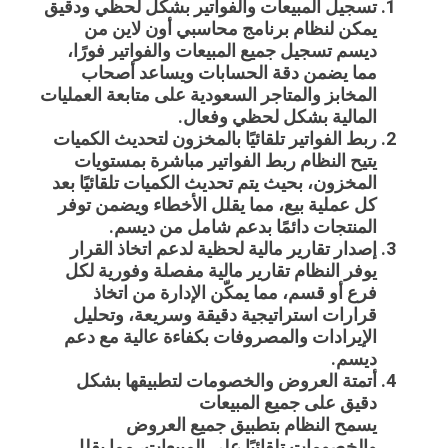
تسجيل المبيعات والفواتير بشكل لحظي ودقيق
يمكن لنظام
برنامج محاسبي أون لاين
من
ديسم تسجيل جميع المبيعات والفواتير فورًا،
مما يضمن دقة الحسابات ويساعد أصحاب
المخابز والمتاجر السعودية على متابعة العمليات
المالية بشكل لحظي وفعال.
ربط الفواتير تلقائيًا بالمخزون لتحديث الكميات
يتيح النظام ربط الفواتير مباشرة بمستويات
المخزون، بحيث يتم تحديث الكميات تلقائيًا بعد
كل عملية بيع، مما يقلل الأخطاء ويضمن توفر
المنتجات دائمًا بدعم شامل من ديسم.
إصدار تقارير مالية لحظية لدعم اتخاذ القرار
يوفر النظام تقارير مالية مفصلة وفورية لكل
فرع أو قسم، مما يمكّن الإدارة من اتخاذ
قرارات استراتيجية دقيقة وسريعة، وتحليل
الإيرادات والمصروفات بكفاءة عالية مع دعم
ديسم.
أتمتة العروض والخصومات لتطبيقها بشكل
دقيق على جميع المبيعات
يسمح النظام بتطبيق جميع العروض
والخصومات تلقائيًا على المبيعات، مما يقلل