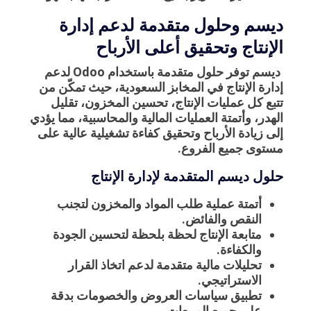
ديسم وحلول متقدمة لدعم إدارة
الإنتاج وتحقيق أعلى الأرباح
ديسم توفر حلول متقدمة باستخدام Odoo لدعم
إدارة الإنتاج في المخابز السعودية، حيث تمكّن من
تتبع كل عمليات الإنتاج، تحسين المخزون، تقليل
الهدر، وأتمتة العمليات المالية والمحاسبية، مما يؤدي
إلى زيادة الأرباح وتحقيق كفاءة تشغيلية عالية على
مستوى جميع الفروع.
حلول ديسم المتقدمة لإدارة الإنتاج
أتمتة عملية طلب المواد والمخزون لتجنب
النقص والفائض.
متابعة الإنتاج لحظة بلحظة لتحسين الجودة
والكفاءة.
تحليلات مالية متقدمة لدعم اتخاذ القرار
الاستراتيجي.
تطبيق سياسات العروض والخصومات بدقة
على جميع المبيعات.