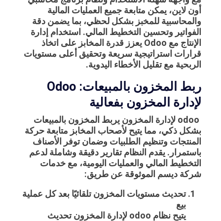
أون لاين
، يمكن متابعة جميع العمليات المالية
والمحاسبية للمخبز بشكل لحظي، بما يضمن دقة
الفواتير وتحسين التخطيط المالي. استخدام إدارة
الإنتاج مع Odoo يعزز قدرة المخابز على اتخاذ
قرارات استراتيجية سريعة وتحقيق أعلى مستويات
الربحية مع تقليل الأخطاء اليدوية.
ربط المخزون بالمبيعات: Odoo
لإدارة المخزون بفعالية
odoo لإدارة المخزون
يربط المخزون بالمبيعات
بشكل ذكي، مما يتيح لأصحاب المخابز متابعة حركة
المنتجات وتنظيم الطلبيات وضمان توفر الأصناف
باستمرار. يقدم النظام تقارير دقيقة وشاملة لدعم
التخطيط المالي والعمليات اليومية، مع خدمات
شركة ديسم الموثوقة عن طريق:
تحديث مستويات المخزون تلقائيًا بعد كل عملية
بيع
يتيح نظام
odoo لإدارة المخزون
تحديث