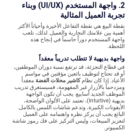
2. واجهة المستخدم (UI/UX) وبناء
تجربة العميل المثالية
نقطة البيع هي نقطة التفاعل الأخيرة وأحياناً الأكثر
أهمية بين علامتك التجارية والعميل. لذلك، تلعب
واجهة المستخدم دوراً حاسماً في إنجاح هذه
اللحظة.
واجهة بديهية لا تتطلب تدريباً معقداً
في قطاع التجزئة، قد ترتفع نسبة دوران الموظفين،
أو قد تحتاج لتوظيف بائعين مؤقتين في مواسم
الأعياد. إذا كان نظام
كاشير محلات الفضة
معقداً
ومزدحماً بالأزرار غير المفهومة، فسيستغرق تدريب
الموظف الجديد أسابيع. يجب أن تكون الواجهة
بديهية (Intuitive)، تعتمد على الألوان الواضحة،
الأيقونات الكبيرة، وتدعم شاشات اللمس بالكامل.
البائع يجب أن يركز نظره واهتمامه على العميل
لتعزيز المبيعات، وليس التركيز على فك رموز شاشة
الكمبيوتر.