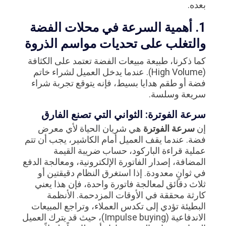
بعده.
1. أهمية السرعة في محلات الفضة
والتغلب على تحديات مواسم الذروة
كما ذكرنا، طبيعة مبيعات الفضة تعتمد على الكثافة
(High Volume). عندما يدخل العميل لشراء خاتم
فضة أو طقم هدايا بسيط، فإنه يتوقع تجربة شراء
سريعة وسلسة.
سرعة الفوترة: الثواني التي تصنع الفارق
إن
سرعة الفوترة
هي شريان الحياة لأي معرض
فضة. عندما يقف العميل أمام الكاشير، يجب أن تتم
عملية قراءة الباركود، حساب ضريبة القيمة
المضافة، إصدار الفاتورة الإلكترونية، ومعالجة الدفع
في ثوانٍ معدودة. إذا استغرق النظام دقيقتين أو
ثلاث دقائق لمعالجة فاتورة واحدة، فإن هذا يعني
كارثة محققة في الأوقات المزدحمة. الأنظمة
البطيئة تؤدي إلى تكدس العملاء، وتراجع المبيعات
الاندفاعية (Impulse buying)، حيث قد يترك العميل