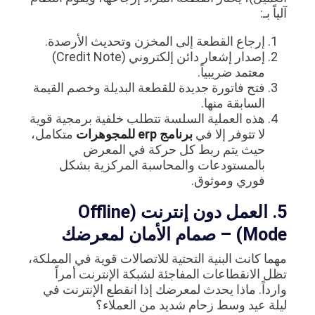
آلياً بـ:
إرجاع القطعة إلى المخزن وتحديث الأرصدة.
إصدار إشعار دائن إلكتروني (Credit Note)
معتمد ضريبياً.
فتح فاتورة جديدة للقطعة البديلة وخصم القيمة
السابقة منها.
هذه العملية السلسة تتطلب خلفية برمجية قوية
لا تتوفر إلا في
برنامج erp للمجوهرات
متكامل،
حيث يتم ربط كل حركة في المعرض
بالمستودعات والمحاسبة المركزية بشكل
فوري وموثوق.
5. العمل دون إنترنت (Offline
Mode) – صمام الأمان لمعرضك
مهما كانت البنية التحتية للاتصالات قوية في المملكة،
تظل الانقطاعات المفاجئة لشبكة الإنترنت أمراً
وارداً. ماذا يحدث لمعرضك إذا انقطع الإنترنت في
ليلة عيد وسط زحام شديد من العملاء؟