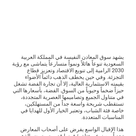
يشهد سوق المعادن النفيسة في المملكة العربية
السعودية تنوعاً هائلاً ونمواً متسارعاً يتماشى مع رؤية
2030 الرامية إلى تنويع الاقتصاد وتعزيز قطاع
التجزئة. وفي حين يخطف الذهب دائماً الأضواء
بقيمته الاستثمارية العالية، إلا أن تجارة الفضة تشغل
حيزاً ضخماً وحيوياً من السوق. الفضة، بأسعارها التي
في متناول الجميع وتصاميمها العصرية المتجددة،
تستقطب شريحة واسعة جداً من المستهلكين،
خاصة فئة الشباب، وتعتبر الخيار الأول للهدايا في
المناسبات المتعددة.
هذا الإقبال الواسع يفرض على أصحاب المعارض
تحدياً من نوع مختلف؛ فبينما قد يبيع معرض الذهب