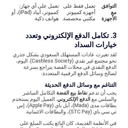
التوافق
تعمل فقط على
تعمل على أي جهاز:
مع
أجهزة كمبيوتر
كمبيوتر، آيباد (iPad)، أو
الأجهزة
مكتبي مخصصة.
هواتف ذكية.
3. تكامل الدفع الإلكتروني وتعدد
خيارات السداد
لقد تغيرت عادات المستهلك السعودي بشكل جذري
نحو مجتمع غير نقدي (Cashless Society). اليوم،
الدفع النقدي في محلات الفضة يتراجع بسرعة
لصالح وسائل الدفع الرقمية المتعددة.
التناغم مع وسائل الدفع الحديثة
يجب أن تدعم
نقاط بيع الفضة
التكامل المباشر
والسلس مع
الدفع الإلكتروني
. العميل اليوم يستخدم
بطاقات مدى (Mada)، أبل باي (Apple Pay)، إس
تي سي باي (STC Pay)، والبطاقات الائتمانية.
في الأنظمة القديمة، كان البائع يكتب المبلغ على