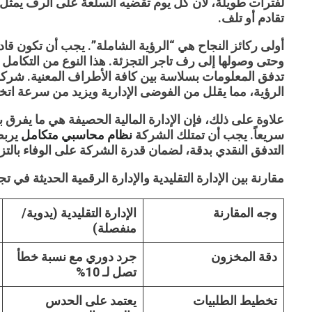
لفترات طويلة، لأن كل يوم تقضيه السلعة على الرف يمث
تقادم أو تلف.
أولى ركائز النجاح هي “الرؤية الشاملة”. يجب أن تكون قا
وحتى وصولها إلى رف تاجر التجزئة. هذا النوع من التكامل 
تدفق المعلومات بسلاسة بين كافة الأطراف المعنية. شرك
الرؤية، مما يقلل من الفوضى الإدارية ويزيد من سرعة اتخا
علاوة على ذلك، فإن الإدارة المالية الحصيفة هي ما يفر
سريعاً. يجب أن تمتلك الشركة
نظام محاسبي متكامل
يربط 
التدفق النقدي بدقة، لضمان قدرة الشركة على الوفاء بالتزا
مقارنة بين الإدارة التقليدية والإدارة الرقمية الحديثة في تج
وجه المقارنة
الإدارة التقليدية (يدوية/
منفصلة)
دقة المخزون
جرد دوري مع نسبة خطأ
تصل لـ 10%
تخطيط الطلبيات
يعتمد على الحدس