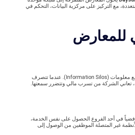
لمتعددة، مع التركيز على مركزية البيانات، التحكم في
ي للمعارض
يؤدي تشغيل المتاجر في مواقع مادية مختلفة إلى إنشاء صوامع معلومات (Information Silos). عندما تتصرف
، تعاني الشركة من تسرب مالي وتتضرر سمعتها.
 فضياً في أحد الفروع الحصول على نفس الخدمة،
ع الأنظمة غير المتصلة الموظفين من الوصول إلى