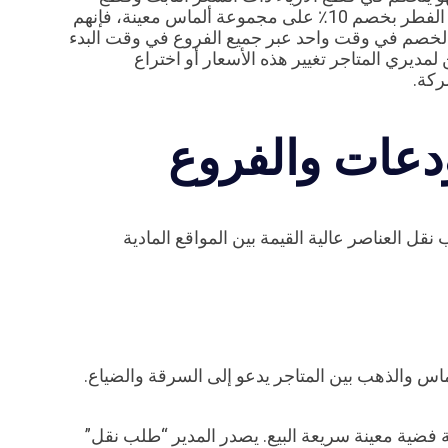
الألماس. إذا قرر المكتب الرئيسي تشغيل عرض ترويجي لعيد الفطر بخصم 10٪ على مجموعة ألماس معينة، فإنهم
لخصم في وقت واحد عبر جميع الفروع في وقت البدء
مديري المتاجر تغيير هذه الأسعار أو اختراع
ركة.
ودعات والفروع
قل العناصر عالية القيمة بين المواقع المادية
لماس والذهب بين المتاجر يدعو إلى السرقة والضياع.
 فضية معينة سريعة البيع. يصدر المدير “طلب نقل”