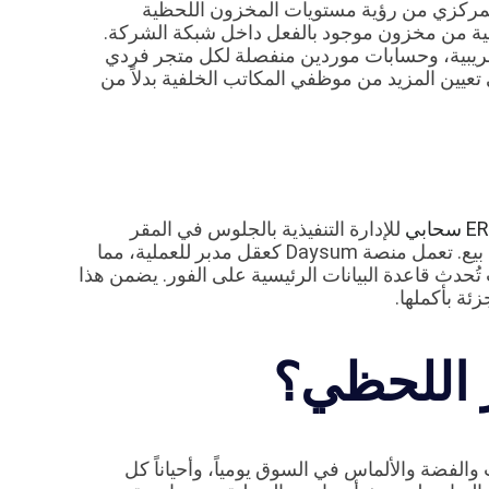
المركزي من رؤية مستويات المخزون اللحظية
فية من مخزون موجود بالفعل داخل شبكة الشركة.
ريبية، وحسابات موردين منفصلة لكل متجر فردي
يين المزيد من موظفي المكاتب الخلفية بدلاً من
للإدارة التنفيذية بالجلوس في المقر
الرئيسي للشركة والحفاظ على سيطرة كاملة على كل نقطة بيع. تعمل منصة Daysum كعقل مدبر للعملية، مما
تُحدث قاعدة البيانات الرئيسية على الفور. يضمن هذا
ئة بأكملها.
ر اللحظي؟
الفضة والألماس في السوق يومياً، وأحياناً كل