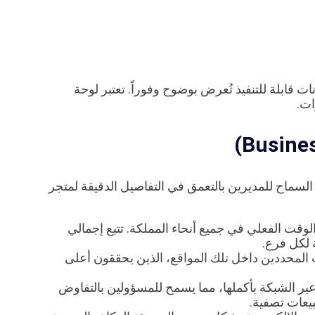
ات قابلة للتنفيذ تُعرض بوضوح وفوراً. تعتبر لوحة
ات.
 بأكملها مع السماح للمديرين بالتعمق في التفاصيل الدقيقة لمتجر
قت الفعلي في جميع أنحاء المملكة. تتبع إجمالي
ة لكل فرع.
 المحددين داخل تلك المواقع، الذين يحققون أعلى
ر الشبكة بأكملها، مما يسمح للمسؤولين بالتفاوض
يعات تصفية.