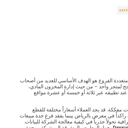
DAYS
 متعددة الفروع هو الهدف الأساسي للعديد من أصحاب
ا ينجح لمتجر واحد – من حيث إدارة المخزون المادي،
اً عند تطبيقه عبر ثلاثة أو خمسة أو عشرة مواقع
ات مفككة. قد يجد العملاء أسعاراً مختلفة للقطع
 راكداً في معرض بالرياض بينما يفقد فرع جدة مبيعات
ة تحولاً جذرياً في كيفية معالجة الشركة للبيانات.
Days
يحول المعارض المتفرقة إلى شبكة موحدة