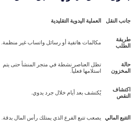
جانب النقل
العملية اليدوية التقليدية
طريقة
مكالمات هاتفية أو رسائل واتساب غير منظمة.
الطلب
حالة
تظل العناصر نشطة في متجر المنشأ حتى يتم
المخزون
استلامها فعلياً.
اكتشاف
يُكتشف بعد أيام خلال جرد يدوي.
النقص
التتبع المالي
يصعب تتبع الفرع الذي يمتلك رأس المال بدقة.