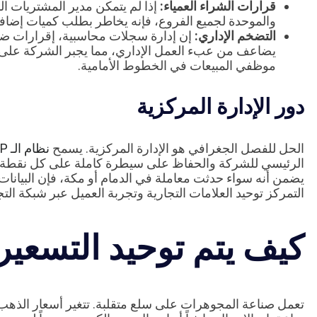
قرارات الشراء العمياء:
إذا لم يتمكن مدير المشتريات 
والموحدة لجميع الفروع، فإنه يخاطر بطلب كميات إضا
التضخم الإداري:
إن إدارة سجلات محاسبية، إقرارات ض
يضاعف من عبء العمل الإداري، مما يجبر الشركة على تع
موظفي المبيعات في الخطوط الأمامية.
دور الإدارة المركزية
الحل للفصل الجغرافي هو الإدارة المركزية. يسمح
نظام الـ ERP سحابي
يضمن أنه سواء حدثت معاملة في الدمام أو مكة، فإن البيانات 
التمركز توحيد العلامات التجارية وتجربة العميل عبر شبكة التجز
كيف يتم توحيد التسعي
تعمل صناعة المجوهرات على سلع متقلبة. تتغير أسعار الذهب و