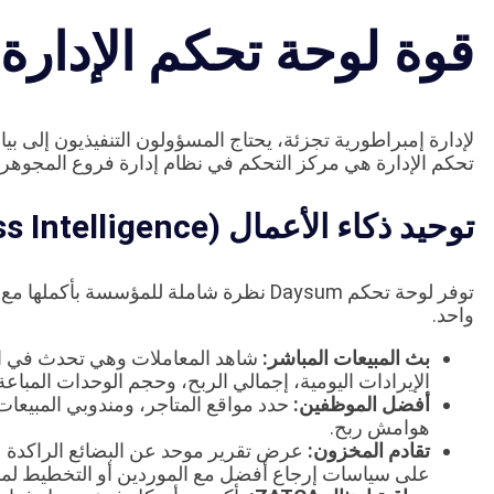
قوة لوحة تحكم الإدارة
لإدارة إمبراطورية تجزئة، يحتاج المسؤولون التنفيذيون إلى بيان
تحكم الإدارة هي مركز التحكم في نظام إدارة فروع المجوهر
توحيد ذكاء الأعمال (Business Intelligence)
توفر لوحة تحكم Daysum نظرة شاملة للمؤسسة
واحد.
بث المبيعات المباشر:
شاهد المعاملات وهي تحدث في الو
الإيرادات اليومية، إجمالي الربح، وحجم الوحدات المباع
أفضل الموظفين:
حدد مواقع المتاجر، ومندوبي المبيعات
هوامش ربح.
تقادم المخزون:
عرض تقرير موحد عن البضائع الراكدة عب
على سياسات إرجاع أفضل مع الموردين أو التخطيط لمب