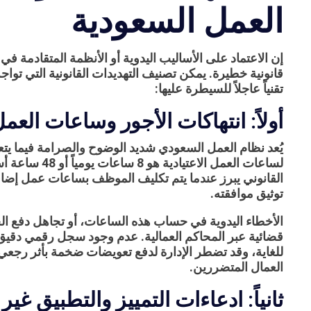
العمل السعودية
إن الاعتماد على الأساليب اليدوية أو الأنظمة المتقادمة في 
قانونية خطيرة. يمكن تصنيف التهديدات القانونية التي تواج
تقنياً عاجلاً للسيطرة عليها:
أولاً: انتهاكات الأجور وساعات العم
يُعد نظام العمل السعودي شديد الوضوح والصرامة فيما يت
لساعات العمل ال
توثيق موافقته.
الأخطاء اليدوية في حساب هذه الساعات، أو تجاهل دفع الحد
قضائية عبر المحاكم العمالية. عدم وجود سجل رقمي دقيق
للغاية، وقد تضطر الإدارة لدفع تعويضات ضخمة بأثر رجعي
العمال المتضررين.
ثانياً: ادعاءات التمييز والتطبيق غ