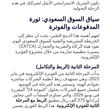
تكون الشريك الاستراتيجي الأمثل لشركتك في هذه
الرحلة التحولية.
سياق السوق السعودي: ثورة
المدفوعات والفوترة
لفهم أهمية هذا الدمج التقني، يجب أن ننظر إلى
الخريطة التشريعية والتقنية للسوق السعودي اليوم.
تقود هيئة الزكاة والضريبة والجمارك (ZATCA)
مسيرة تنظيمية صارمة من خلال مشروع الفوترة
الإلكترونية.
المرحلة الثانية (الربط والتكامل)
بدأت المرحلة الثانية من الفوترة الإلكترونية في يناير
2023، وهي تستهدف ربط أنظمة الشركات مباشرة
بخوادم الهيئة. وتستمر هذه المرحلة في التوسع
لتشمل جميع الشركات بحلول “الموجة 24” المقررة
في يونيو 2026، والتي ستلزم المنشآت التي تتجاوز
إيراداتها 375 ألف ريال بتطبيق
الربط مع المرحلة
الثانية للفوترة الإلكترونية
. هذا الربط الفوري يضمن