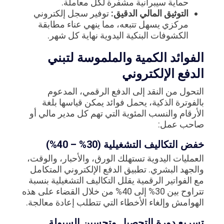
حماية سيبرانية مشفرة لكل معاملة.
التوثيق المالي الدقيق:
توفير سجل إلكتروني
مركزي يسهل تتبعه، مما ينهي عناء مطابقة
الكشوفات البنكية اليدوية نهاية كل شهر.
الفوائد الكمية والملموسة لتبني
الدفع الإلكتروني
التحول من النقد إلى الدفع الرقمي، المدعوم
بالفوترة الذكية، يحمل فوائد يمكن قياسها بلغة
الأرقام والنسب المئوية التي تهم كل مدير مالي أو
صاحب عمل:
خفض التكاليف التشغيلية (30% – 40%)
العمليات اليدوية تستهلك الورق، والأحبار، والوقت،
والجهد البشري. تطبيق الدفع الإلكتروني المتكامل
مع الفواتير الرقمية يقلل التكاليف التشغيلية بنسبة
تتراوح بين 30% إلى 40% من خلال القضاء على هذه
الهوامش وإلغاء الأخطاء التي تتطلب إعادة معالجة.
تسريع دورة التحصيل وتحسين السيولة