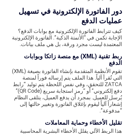
دور الفاتورة الإلكترونية في تسهيل
عمليات الدفع
كيف تترابط الفاتورة الإلكترونية مع بوابات الدفع؟
الإجابة تكمن في “الأتمتة الذكية”. الفاتورة الإلكترونية
المعتمدة ليست مجرد ورقة، بل هي ملف بيانات.
ربط تقنية (XML) مع منصة زاتكا وبوابات
الدفع
تقوم الأنظمة المتقدمة بإنشاء الفاتورة بصيغة (XML)
التي تُقرأ آلياً. هذا الملف يتم إرساله فوراً لمنصة
ZATCA للتحقق، وفي نفس اللحظة يتم توليد “رابط
دفع إلكتروني” أو “رمز استجابة سريع (QR Code)”
يُرسل للعميل. بمجرد أن يدفع العميل، يتلقى النظام
إشعاراً آلياً ليقوم بإغلاق الفاتورة وتغيير حالتها إلى
“مدفوعة”.
تقليل الأخطاء وحماية المعاملات
هذا الربط الآلي يقلل الأخطاء البشرية المحاسبية