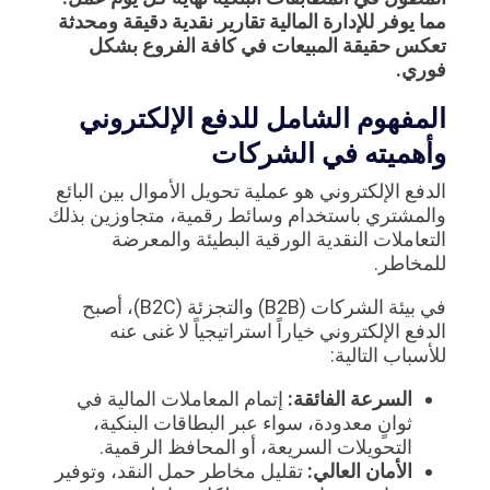
مما يوفر للإدارة المالية تقارير نقدية دقيقة ومحدثة
تعكس حقيقة المبيعات في كافة الفروع بشكل
فوري.
المفهوم الشامل للدفع الإلكتروني
وأهميته في الشركات
الدفع الإلكتروني هو عملية تحويل الأموال بين البائع
والمشتري باستخدام وسائط رقمية، متجاوزين بذلك
التعاملات النقدية الورقية البطيئة والمعرضة
للمخاطر.
في بيئة الشركات (B2B) والتجزئة (B2C)، أصبح
الدفع الإلكتروني خياراً استراتيجياً لا غنى عنه
للأسباب التالية:
السرعة الفائقة:
إتمام المعاملات المالية في
ثوانٍ معدودة، سواء عبر البطاقات البنكية،
التحويلات السريعة، أو المحافظ الرقمية.
الأمان العالي:
تقليل مخاطر حمل النقد، وتوفير