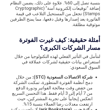
بنسبة تصل إلى 60%. علاوة على ذلك، يضمن النظام
إضافة “توقيعات إلكترونية آمنة” (Cryptographic
Stamps) تجعل من المستحيل التلاعب في قيمة
الفاتورة بعد إصدارها وقبل دفعها، مما يمنح الطرفين
موثوقية مطلقة.
أمثلة حقيقية: كيف غيرت الفوترة
مسار الشركات الكبرى؟
لنتأمل في التأثير الفعلي لهذه التكنولوجيا من خلال
استعراض بيانات حقيقية لشركات عملاقة في
السوق السعودي:
شركة الاتصالات السعودية (STC):
من خلال
دمج أنظمة الفوترة المتطورة، تمكنت الشركة
من خفض وقت معالجة الفواتير ودورة الدفع
من 7 أيام إلى 3 أيام فقط. هذا التحسن السريع
انعكس إيجابياً على تجربة المشتركين، حيث
ارتفعت معدلات رضا العملاء بنسبة 15%.
مكتبة جرير (Jarir Bookstore):
واجهت مكتبة