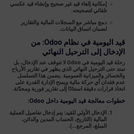
إمكانية إلغاء قيد غير صحيح وإنشاء قيد عكسي
تلقائي لتصحيحه.
دمج مباشر مع السجلات المالية والتقارير
لضمان اتساق البيانات.
قيد اليومية في نظام Odoo: من
الإدخال إلى الترحيل النهائي
رحلة قيد اليومية في Odoo لا تتوقف عند الإدخال، بل
تمتد حتى الترحيل النهائي الذي يظهر في تقارير الأرباح
والخسائر والميزانية العمومية. يضمن هذا التسلسل
عدم فقدان أي حركة مالية ويمنح الإدارة القدرة على
اتخاذ قرارات دقيقة استنادًا إلى تقارير فورية ومحدّثة.
خطوات معالجة قيد اليومية داخل Odoo:
الإدخال الأولي للقيد:
يتم إدخال تفاصيل العملية
المالية (التاريخ، الحساب المدين والدائن،
المبلغ، المرجع…).