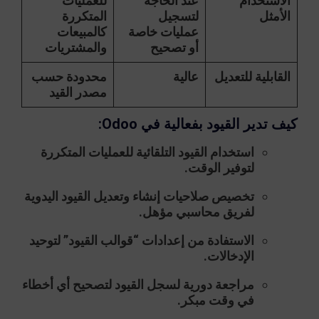
الاستخدام
عند الحاجة
للعمليات
الأمثل
لتسجيل
المتكررة
عمليات خاصة
كالمبيعات
أو تصحيح
والمشتريات
القابلية للتعديل
عالية
محدودة حسب
مصدر القيد
كيف تدير القيود بفعالية في Odoo:
استخدام القيود التلقائية للعمليات المتكررة
لتوفير الوقت.
تخصيص صلاحيات إنشاء وتعديل القيود اليدوية
لفريق محاسبي مؤهل.
الاستفادة من إعدادات “قوالب القيود” لتوحيد
الإدخالات.
مراجعة دورية لسجل القيود لتصحيح أي أخطاء
في وقت مبكر.