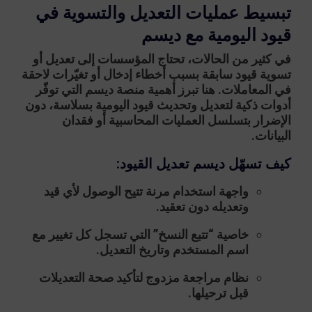
تبسيط عمليات التعديل والتسوية في
قيود اليومية مع ديسم
في كثير من الحالات، تحتاج المؤسسات إلى تعديل أو
تسوية قيود سابقة بسبب أخطاء إدخال أو تغيّرات لاحقة
في المعاملات. هنا تبرز أهمية منصة
ديسم
التي توفّر
أدوات ذكية لتعديل وتحديث قيود اليومية بسلاسة، دون
الإضرار بتسلسل العمليات المحاسبية أو فقدان
البيانات.
كيف تسهّل ديسم تعديل القيود:
واجهة استخدام مرنة تتيح الوصول لأي قيد
وتعديله دون تعقيد.
خاصية “تتبع النسخ” التي تسجل كل تغيير مع
اسم المستخدم وتاريخ التعديل.
نظام مراجعة مزدوج لتأكيد صحة التعديلات
قبل ترحيلها.