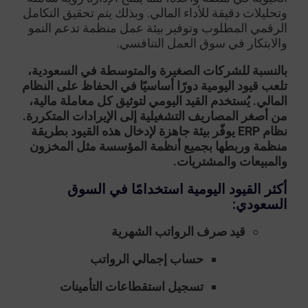
وتحليلات دقيقة للأداء المالي. وبذلك يتم تحقيق التكامل
الرقمي المطلوب وتوفير بيئة عمل منظمة تدعم النمو
والابتكار في سوق العمل التنافسي.
بالنسبة للشركات الصغيرة والمتوسطة في السعودية،
تلعب قيود اليومية دورًا أساسيًا في الحفاظ على النظام
المالي. يُستخدم القيد اليومي لتوثيق كل معاملة مالية،
من أصغر المصاريف التشغيلية إلى الإيرادات المتكررة.
نظام ERP يوفّر بيئة جاهزة لإدخال هذه القيود بطريقة
منظمة وربطها بجميع أنظمة المؤسسة مثل المخزون
والمبيعات والمشتريات.
أكثر القيود اليومية استخدامًا في السوق
السعودي:
قيد صرف الرواتب الشهرية
حساب إجمالي الرواتب
تسجيل استقطاعات التأمينات