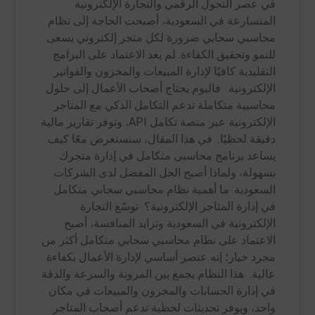
في عصر التحول الرقمي والتجارة الإلكترونية
المتسارعة في السعودية، أصبحت الحاجة إلى نظام
محاسبي سحابي ضرورة لكل متجر إلكتروني يسعى
للنمو وتحقيق الكفاءة. لم يعد الاعتماد على البرامج
التقليدية كافيًا لإدارة المبيعات والمخزون والفواتير
الإلكترونية. فاليوم يحتاج أصحاب الأعمال إلى حلول
محاسبية متكاملة تدعم التكامل الذكي مع المتاجر
الإلكترونية عبر منصة تكامل API، وتوفر تقارير مالية
دقيقة لحظيًا. في هذا المقال، سنستعرض معًا كيف
يساعد برنامج محاسبى متكامل في إدارة متجرك
بسهولة، ولماذا أصبح الحل المفضل لدى الشركات
السعودية. ما أهمية نظام محاسبي سحابي متكامل
في إدارة المتاجر الإلكترونية؟ توسّع التجارة
الإلكترونية في السعودية وتزايد المنافسة، أصبح
الاعتماد على نظام محاسبي سحابي متكامل أكثر من
مجرد خيار؛ إنه عنصر أساسي لإدارة الأعمال بكفاءة
عالية. هذا النظام يجمع بين المرونة والسرعة والدقة
في إدارة الحسابات والمخزون والمبيعات في مكان
واحد، ويوفر تحديثات لحظية تدعم أصحاب المتاجر