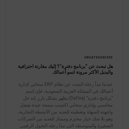
UNCATEGORIZED
هل تبحث عن “برنامج دفترة”؟ إليك مقارنة احترافية
والبديل الأكثر مرونة لنمو أعمالك
عندما تبدأ رحلة البحث عن نظام ERP سحابي لإدارة
أعمالك في المملكة العربية السعودية، فإن اسم
“برنامج دفترة” (Daftra) يظهر بشكل بارز. إنه حل
محاسبي وإداري سحابي اكتسب سمعة جيدة بفضل
واجهته السهلة وتغطيته للعديد من الأنشطة التجارية،
وهو بلا شك خيار محترم وممتاز للعديد من الشركات
الصغيرة والمتوسطة التي تبدأ رحلة التحول الرقمي.