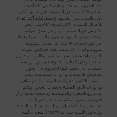
بهذه الطريقة، تساعد منصات تكامل API أصحاب
المتاجر الإلكترونية في السعودية على تحقيق تكامل
ذكي وانسيابي بين أنظمتهم وتحقيق إدارة أكثر كفاءة
للأعمال. المنصات الأكثر استخدامًا لإنشاء متجر
الكتروني في السعودية مع ازدهار سوق التجارة
الإلكترونية في السعودية، ظهرت العديد من المنصات
التي تتيح لأصحاب الأعمال بناء متاجر إلكترونية
بسهولة وكفاءة. كل منصة تقدم خصائص متنوعة
تلائم شرائح مختلفة من المشاريع، بدءًا من المشاريع
الصغيرة وحتى المتاجر الكبيرة، فيما يلي أبرز هذه
المنصات التي يعتمد عليها الكثيرون في السوق
السعودي: المنصة مميزاتها الرئيسية سلة منصة
سعودية بالكامل تدعم اللغة العربية، تكامل مباشر
مع بوابات الدفع المحلية وخدمات الشحن، وتلائم
المشاريع الصغيرة والمتوسطة. زد منصة محلية تركّز
على تقديم تجربة متكاملة مع دعم فني باللغة
العربية، سهلة الاستخدام، ومناسبة للمشاريع الراغبة
في دخول السوق بسرعة. Shopify منصة عالمية