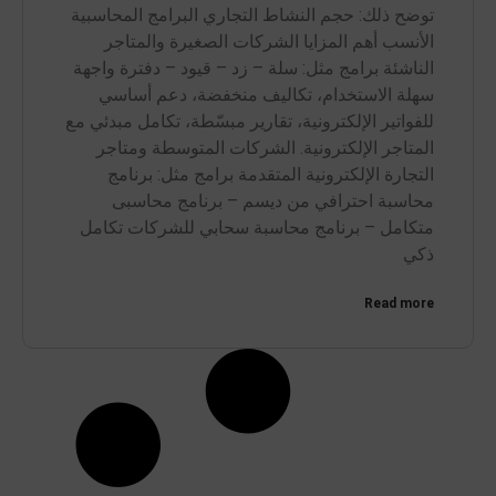
توضح ذلك: حجم النشاط التجاري البرامج المحاسبية
الأنسب أهم المزايا الشركات الصغيرة والمتاجر
الناشئة برامج مثل: سلة – زد – قيود – دفترة واجهة
سهلة الاستخدام، تكاليف منخفضة، دعم أساسي
للفواتير الإلكترونية، تقارير مبسّطة، تكامل مبدئي مع
المتاجر الإلكترونية. الشركات المتوسطة ومتاجر
التجارة الإلكترونية المتقدمة برامج مثل: برنامج
محاسبة احترافي من ديسم – برنامج محاسبى
متكامل – برنامج محاسبة سحابي للشركات تكامل
ذكي
Read more