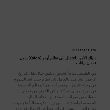
UNCATEGORIZED
دليلك الآمن للانتقال إلى نظام أودو (Odoo) بدون
فقدان بيانات
من الطبيعي تماماً الشعور بالقلق حيال نقل التاريخ
الرقمي لشركتك بالكامل إلى نظام جديد. يُعد الشروع
في رحلة التحول الرقمي أحد أهم المعالم الحاسمة
في دورة نمو أي شركة، ولكن الخوف من فقدان
سنوات من سجلات العملاء، أو الدفاتر المالية
المعقدة، أو اتفاقيات الموردين الدقيقة غالباً ما يصيب
صُناع القرار بالشلل. إن أي خطأ في الانتقال قد يؤدي