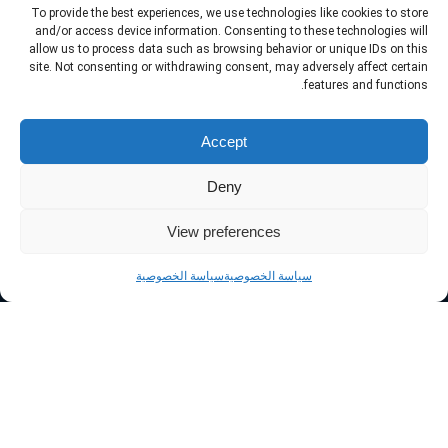
To provide the best experiences, we use technologies like cookies to store
and/or access device information. Consenting to these technologies will
allow us to process data such as browsing behavior or unique IDs on this
site. Not consenting or withdrawing consent, may adversely affect certain
features and functions.
Accept
Deny
View preferences
رقم السجل التجاري : 2050148957
الرقم الوطني الموحد :
7025825956
سياسة الخصوصية
سياسة الخصوصية
الرقم الضريبي :
311037048300003
© جميع الحقوق محفوظة لدى ديسم لتكنولوجيا المعلومات 2026