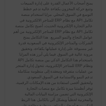
يمنح أصحاب الأعمال القدرة على إدارة المبيعات
وتتبع حركة المخزون بكفاءة عالية تدعم خطط
التوسع في السوق المحلي. مزايا استخدام منصة
تكامل API مع نظام ERP للمتاجر الالكترونية في
عالم التجارة الإلكترونية الحديث، أصبح تكامل منصة
تكامل API مع نظام ERP للمتاجر الإلكترونية من أهم
عوامل النجاح والنمو السريع. هذا التكامل يمنح
الشركات والمتاجر الإلكترونية في السعودية قدرة
غير مسبوقة على إدارة عملياتها بكفاءة، وتحقيق
مرونة عالية في السوق. فيما يلي أبرز هذه المزايا:
باستخدام هذا التكامل الذكي بين منصة تكامل API
ونظام ERP للمتاجر الإلكترونية، تتحول إدارة المتجر
من عمليات متفرقة ومعقدة إلى منظومة متكاملة
تدعم النمو والاستدامة في السوق السعودي.
ولتحقيق أقصى استفادة من هذه الإمكانات الرقمية،
توفر أنظمتنا ميزة تكامل مع منصات التجارة
الإلكترونية التي تضمن مزامنة البيانات المالية
والمخزنية لحظياً وبشكل آلي بالكامل. هذا الربط
الذكي يمنح أصحاب المتاجر سيطرة مطلقة على