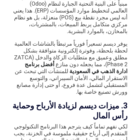
مبنياً على البنية التحتية الجبارة لنظام (Odoo)
العالمي لتخطيط موارد المؤسسات (ERP). هذا يعني
أنه ليس مجرد نقطة بيع (POS) منعزلة، بل هو نظام
مركزي متكامل يربط المبيعات، بالمشتريات،
بالمخازن، بالموارد البشرية.
يوفر ديسم تسعيراً فورياً مرتبطاً بالشاشات العالمية
لحظة بلحظة، وفوترة إلكترونية متوافقة بشكل
مطلق وعميق مع متطلبات الزكاة والدخل (ZATCA
Phase 2)، مما يجعله دون منازع
أفضل برنامج
ادارة الذهب في السعودية
للمنشآت التي تبحث عن
الاستقرار المالي، الأمان السيبراني، والتوسع
المستقبلي لتشمل عدة فروع، أو حتى إدارة مصانع
وورش تصنيع خاصة بها.
3. ميزات ديسم لزيادة الأرباح وحماية
رأس المال
لكي نفهم تماماً كيف يترجم هذا البرنامج التكنولوجي
المتقدم إلى أرباح حقيقية ملموسة في الخزنة، يجب