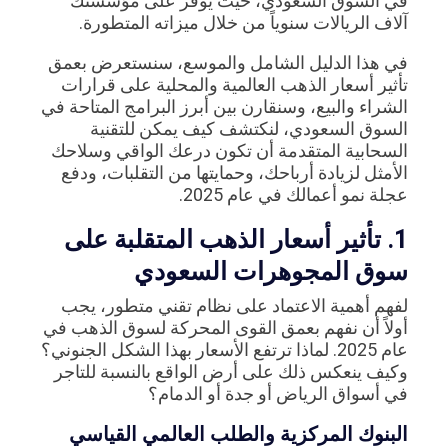
في السوق السعودي، حيث يوفر على مؤسستك
آلاف الريالات سنوياً من خلال ميزاته المتطورة.
في هذا الدليل الشامل والموسع، سنستعرض بعمق
تأثير أسعار الذهب العالمية والمحلية على قرارات
الشراء والبيع، وسنقارن بين أبرز البرامج المتاحة في
السوق السعودي، لنكتشف كيف يمكن للتقنية
السحابية المتقدمة أن تكون درعك الواقي وسلاحك
الأمثل لزيادة أرباحك، وحمايتها من التقلبات، ودفع
عجلة نمو أعمالك في عام 2025.
1. تأثير أسعار الذهب المتقلبة على
سوق المجوهرات السعودي
لفهم أهمية الاعتماد على نظام تقني متطور، يجب
أولاً أن نفهم بعمق القوى المحركة لسوق الذهب في
عام 2025. لماذا ترتفع الأسعار بهذا الشكل الجنوني؟
وكيف ينعكس ذلك على أرض الواقع بالنسبة للتاجر
في أسواق الرياض أو جدة أو الدمام؟
البنوك المركزية والطلب العالمي القياسي