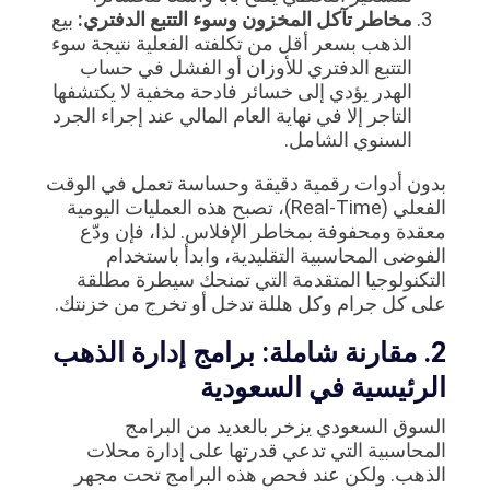
مخاطر تآكل المخزون وسوء التتبع الدفتري:
بيع
الذهب بسعر أقل من تكلفته الفعلية نتيجة سوء
التتبع الدفتري للأوزان أو الفشل في حساب
الهدر يؤدي إلى خسائر فادحة مخفية لا يكتشفها
التاجر إلا في نهاية العام المالي عند إجراء الجرد
السنوي الشامل.
بدون أدوات رقمية دقيقة وحساسة تعمل في الوقت
الفعلي (Real-Time)، تصبح هذه العمليات اليومية
معقدة ومحفوفة بمخاطر الإفلاس. لذا، فإن ودّع
الفوضى المحاسبية التقليدية، وابدأ باستخدام
التكنولوجيا المتقدمة التي تمنحك سيطرة مطلقة
على كل جرام وكل هللة تدخل أو تخرج من خزنتك.
2. مقارنة شاملة: برامج إدارة الذهب
الرئيسية في السعودية
السوق السعودي يزخر بالعديد من البرامج
المحاسبية التي تدعي قدرتها على إدارة محلات
الذهب. ولكن عند فحص هذه البرامج تحت مجهر