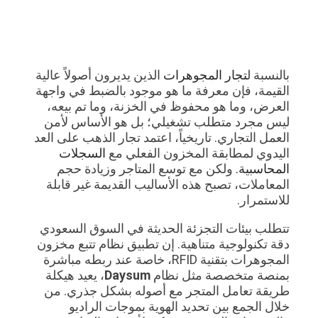
بالنسبة ل
تجار المجوهرات
الذين يديرون أصولاً عالية
القيمة، فإن معرفة ما هو موجود بالضبط في واجهة
العرض، وما هو محفوظ في الخزنة، وما تم بيعه،
ليس مجرد متطلب تشغيلي؛ بل هو الأساس لأمن
العمل التجاري. تاريخياً، اعتمد تجار الذهب على العد
اليدوي لمطابقة المخزون الفعلي مع
السجلات
المحاسبية.
ولكن مع توسع المتاجر وزيادة حجم
المعاملات، تصبح هذه الأساليب القديمة غير قابلة
للاستمرار.
تتطلب بيئات التجزئة الحديثة في السوق السعودي
دقة تكنولوجية متناهية. إن تطبيق نظام تتبع مخزون
المجوهرات بتقنية RFID، خاصة عند ربطه مباشرة
بمنصة متخصصة مثل نظام
Daysum
، يعيد هيكلة
طريقة تعامل المتجر مع أصوله بشكل جذري. من
خلال الجمع بين تحديد الهوية بموجات الراديو