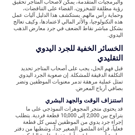
والبرمجيات المتقدمة، يمكن لأصحاب المتاجر تحقيق
رؤية مطلقة للمخزون، القضاء على التناقضات،
وحماية رأس مالهم. يستكشف هذا الدليل آليات عمل
هذه التكنولوجيا، والأثر المالي لاعتمادها، وكيف تعالج
بشكل مباشر نقاط الضعف في جرد معارض الذهب
اليدوي.
الخسائر الخفية للجرد اليدوي
التقليدي
قبل فهم الحل، يجب على أصحاب المتاجر تحديد
التكلفة الدقيقة للمشكلة. إن صعوبة الجرد اليدوي
تمثل عملية مرهقة تدمر معنويات الموظفين وتضر
بصافي أرباح المعرض.
استنزاف الوقت والجهد البشري
قد يحتوي متجر المجوهرات النموذجي على ما
يتراوح بين 2,000 إلى 10,000 قطعة فردية. يتطلب
إجراء جرد يدوي من الموظفين لمس كل قطعة
فعلياً، قراءة الملصق الصغير جداً، وشطبها من دفتر