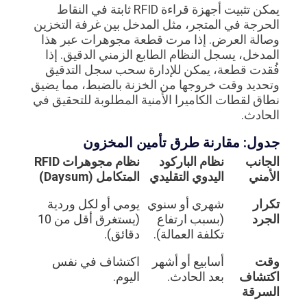
يمكن تثبيت أجهزة قراءة RFID ثابتة في النقاط
الحرجة في المتجر، مثل المدخل بين غرفة التخزين
وصالة العرض. إذا مرت قطعة مجوهرات عبر هذا
المدخل، يسجل النظام الطابع الزمني الدقيق. إذا
فُقدت قطعة، يمكن للإدارة سحب سجل التدقيق
وتحديد وقت خروجها من الخزنة بالضبط، مما يضيق
نطاق لقطات الكاميرا الأمنية المطلوبة للتحقيق في
الحادث.
جدول: مقارنة طرق تأمين المخزون
الجانب
نظام الباركود
نظام مجوهرات RFID
الأمني
اليدوي التقليدي
المتكامل (Daysum)
تكرار
شهري أو سنوي
يومي أو لكل وردية
الجرد
(بسبب ارتفاع
(يستغرق أقل من 10
تكلفة العمالة).
دقائق).
وقت
أسابيع أو أشهر
اكتشاف في نفس
اكتشاف
بعد الحادث.
اليوم.
السرقة