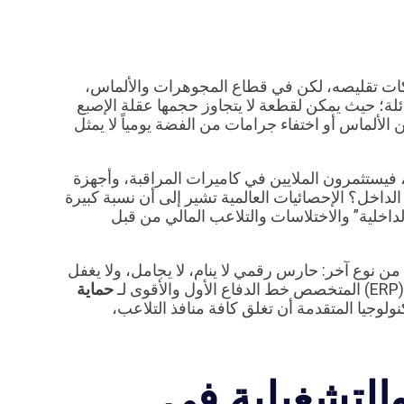
شركات تقليصه، لكن في قطاع المجوهرات والألماس،
ائلة؛ حيث يمكن لقطعة لا يتجاوز حجمها عقلة الإصبع
ن الألماس أو اختفاء جرامات من الفضة يومياً لا يمثل
فيستثمرون الملايين في كاميرات المراقبة، وأجهزة
 الداخل؟ الإحصائيات العالمية تشير إلى أن نسبة كبيرة
اخلية” والاختلاسات والتلاعب المالي من قبل
من نوع آخر: حارس رقمي لا ينام، لا يجامل، ولا يغفل
ـ
حماية
لوجيا المتقدمة أن تغلق كافة منافذ التلاعب،
والتشغيلية في