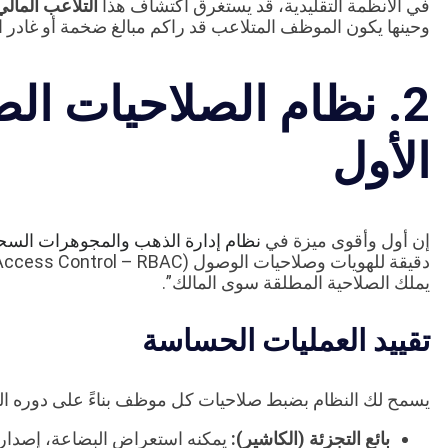
في الأنظمة التقليدية، قد يستغرق اكتشاف هذا
التلاعب المالي
وحينها يكون الموظف المتلاعب قد راكم مبالغ ضخمة أو غادر ا
2. نظام الصلاحيات ال
الأول
إن أول وأقوى ميزة في
نظام إدارة الذهب والمجوهرات السح
يملك الصلاحية المطلقة سوى المالك”.
تقييد العمليات الحساسة
يسمح لك النظام بضبط صلاحيات كل موظف بناءً على دوره ا
بائع التجزئة (الكاشير):
يمكنه استعراض البضاعة، إصدار ف