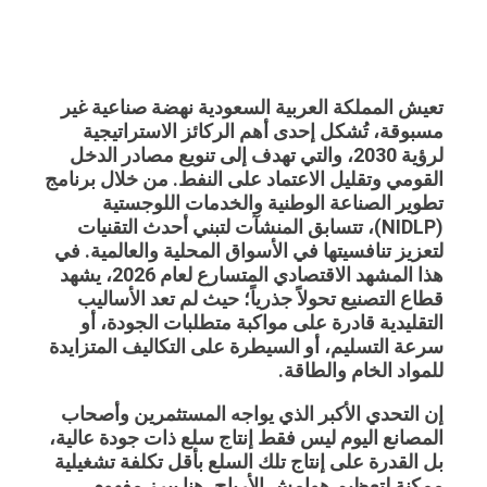
تعيش المملكة العربية السعودية نهضة صناعية غير
مسبوقة، تُشكل إحدى أهم الركائز الاستراتيجية
لرؤية 2030، والتي تهدف إلى تنويع مصادر الدخل
القومي وتقليل الاعتماد على النفط. من خلال برنامج
تطوير الصناعة الوطنية والخدمات اللوجستية
(NIDLP)، تتسابق المنشآت لتبني أحدث التقنيات
لتعزيز تنافسيتها في الأسواق المحلية والعالمية. في
هذا المشهد الاقتصادي المتسارع لعام 2026، يشهد
قطاع التصنيع تحولاً جذرياً؛ حيث لم تعد الأساليب
التقليدية قادرة على مواكبة متطلبات الجودة، أو
سرعة التسليم، أو السيطرة على التكاليف المتزايدة
للمواد الخام والطاقة.
إن التحدي الأكبر الذي يواجه المستثمرين وأصحاب
المصانع اليوم ليس فقط إنتاج سلع ذات جودة عالية،
بل القدرة على إنتاج تلك السلع بأقل تكلفة تشغيلية
ممكنة لتعظيم هوامش الأرباح. هنا يبرز مفهوم