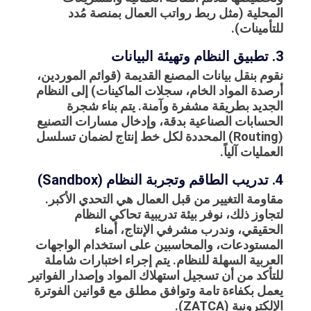
المحلية (مثل ربط رواتب العمال بمنصة مُدد
للتأمينات).
3. تطبيق النظام وتهيئة البيانات
نقوم بنقل بيانات المصنع القديمة (قوائم الموردين،
أرصدة المواد الخام، سجلات الماكينات) إلى النظام
الجديد بطريقة مشفرة وآمنة. يتم بناء شجرة
الحسابات الصناعية بدقة، وإدخال مسارات التصنيع
(Routing) المحددة لكل خط إنتاج لضمان تسلسل
العمليات آلياً.
4. تدريب الطاقم وتجربة النظام (Sandbox)
مقاومة التغيير من قبل العمال هي التحدي الأكبر.
لتجاوز ذلك، نوفر بيئة تدريبية تحاكي النظام
الحقيقي، وندرب مشرفي الإنتاج، أمناء
المستودعات، والمحاسبين على استخدام الواجهات
العربية السهلة للنظام. يتم إجراء اختبارات شاملة
للتأكد من أن تسجيل استهلاك المواد وإصدار الفواتير
يعمل بكفاءة تامة وتوافق مطلق مع قوانين الفوترة
الإلكترونية (ZATCA).