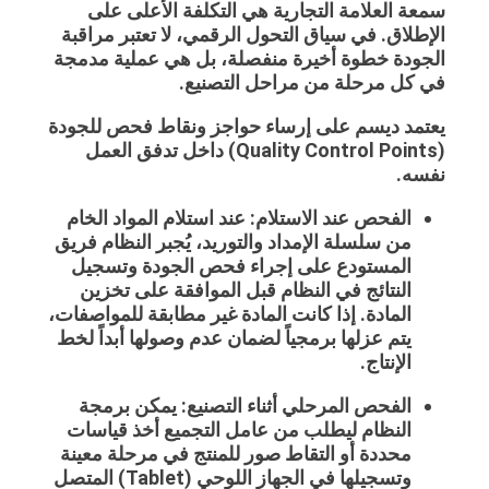
سمعة العلامة التجارية هي التكلفة الأعلى على
الإطلاق. في سياق التحول الرقمي، لا تعتبر مراقبة
الجودة خطوة أخيرة منفصلة، بل هي عملية مدمجة
في كل مرحلة من مراحل التصنيع.
يعتمد ديسم على إرساء حواجز ونقاط فحص للجودة
(Quality Control Points) داخل تدفق العمل
نفسه.
الفحص عند الاستلام: عند استلام المواد الخام
من سلسلة الإمداد والتوريد، يُجبر النظام فريق
المستودع على إجراء فحص الجودة وتسجيل
النتائج في النظام قبل الموافقة على تخزين
المادة. إذا كانت المادة غير مطابقة للمواصفات،
يتم عزلها برمجياً لضمان عدم وصولها أبداً لخط
الإنتاج.
الفحص المرحلي أثناء التصنيع: يمكن برمجة
النظام ليطلب من عامل التجميع أخذ قياسات
محددة أو التقاط صور للمنتج في مرحلة معينة
وتسجيلها في الجهاز اللوحي (Tablet) المتصل