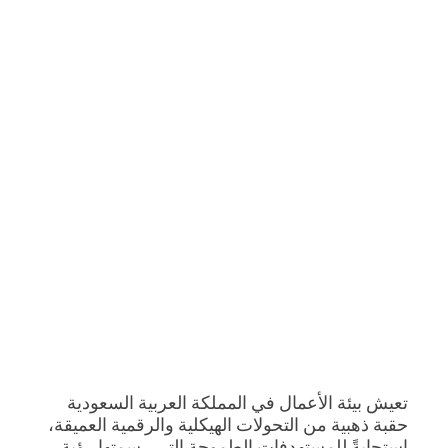
تعيش بيئة الأعمال في المملكة العربية السعودية
حقبة ذهبية من التحولات الهيكلية والرقمية العميقة،
استجابةً للمستهدفات الطموحة التي رسمتها رؤية