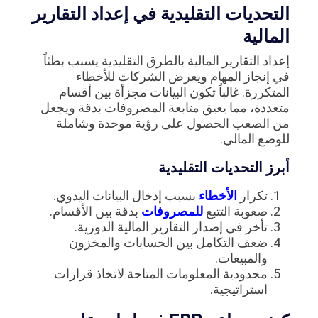
التحديات التقليدية في إعداد التقارير
المالية
إعداد التقارير المالية بالطرق التقليدية يسبب بطئاً
في إنجاز المهام ويعرض الشركات للأخطاء
المتكررة. غالباً تكون البيانات مجزأة بين أقسام
متعددة، مما يعيق متابعة المصروفات بدقة ويجعل
من الصعب الحصول على رؤية موحدة وشاملة
للوضع المالي.
أبرز التحديات التقليدية
تكرار
الأخطاء
بسبب إدخال البيانات اليدوي.
صعوبة التتبع
للمصروفات
بدقة بين الأقسام.
تأخر في إصدار التقارير المالية الدورية.
ضعف التكامل بين الحسابات والمخزون
والمبيعات.
محدودية المعلومات المتاحة لاتخاذ قرارات
استراتيجية.