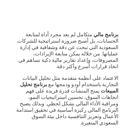
برنامج مالي
متكامل لم يعد مجرد أداة لمتابعة
الحسابات، بل أصبح ضرورة استراتيجية للشركات
السعودية التي تبحث عن دقة وشفافية في إدارة
عملياتها. من خلاله يمكن متابعة الإيرادات،
المصروفات، وإعداد تقارير مالية ذكية تساهم في
اتخاذ قرارات أسرع وأكثر دقة.
الاعتماد على أنظمة متقدمة مثل
تحليل البيانات
التجارية باستخدام أودو
ودمجها مع
برنامج تحليل
المبيعات
يمنح المنشآت قدرة فريدة على فهم
اتجاهات السوق، تحسين استراتيجيات النمو،
ومراقبة الأداء المالي بشكل لحظي. وبذلك يصبح
البرنامج المالي ركيزة أساسية في تحقيق استدامة
الأعمال وتعزيز التنافسية داخل بيئة السوق
السعودي المتغيرة.