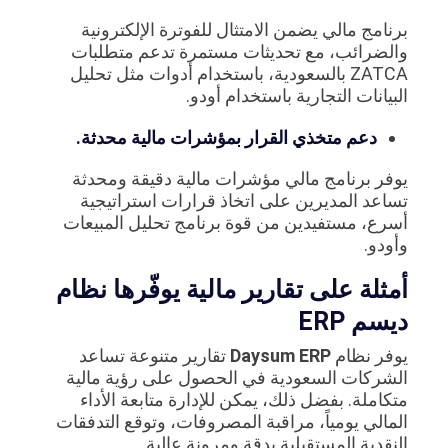
برنامج مالي يضمن الامتثال للفوترة الإلكترونية
والضرائب، مع تحديثات مستمرة تدعم متطلبات
ZATCA بالسعودية، باستخدام أدوات مثل تحليل
البيانات التجارية باستخدام أودو.
دعم متخذي القرار بمؤشرات مالية محدثة.
يوفر برنامج مالي مؤشرات مالية دقيقة ومحدثة
تساعد المديرين على اتخاذ قرارات استراتيجية
أسرع، مستفيدين من قوة برنامج تحليل المبيعات
وأودو.
أمثلة على تقارير مالية يوفّرها نظام
ديسم ERP
يوفر نظام
Daysum ERP
تقارير متنوعة تساعد
الشركات السعودية في الحصول على رؤية مالية
متكاملة. بفضل ذلك، يمكن للإدارة متابعة الأداء
المالي يومياً، مراقبة المصروفات، وتوقع التدفقات
النقدية المستقبلية بدقة ومرونة عالية.