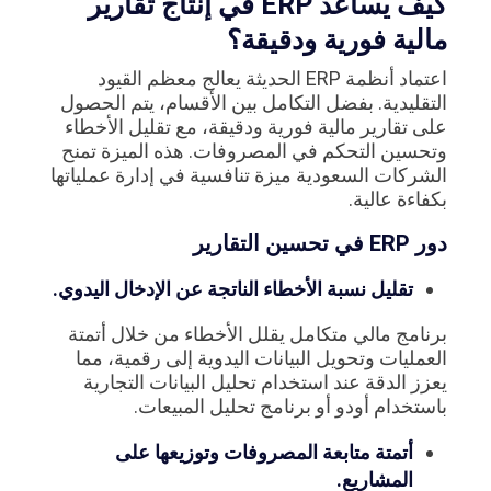
كيف يساعد ERP في إنتاج تقارير
مالية فورية ودقيقة؟
اعتماد أنظمة ERP الحديثة يعالج معظم القيود
التقليدية. بفضل التكامل بين الأقسام، يتم الحصول
على تقارير مالية فورية ودقيقة، مع تقليل الأخطاء
وتحسين التحكم في المصروفات. هذه الميزة تمنح
الشركات السعودية ميزة تنافسية في إدارة عملياتها
بكفاءة عالية.
دور ERP في تحسين التقارير
تقليل نسبة الأخطاء الناتجة عن الإدخال اليدوي.
برنامج مالي متكامل يقلل الأخطاء من خلال أتمتة
العمليات وتحويل البيانات اليدوية إلى رقمية، مما
يعزز الدقة عند استخدام تحليل البيانات التجارية
باستخدام أودو أو برنامج تحليل المبيعات.
أتمتة متابعة المصروفات وتوزيعها على
المشاريع.