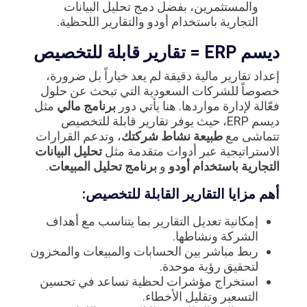
والمستثمرين، بفضل دمج تحليل البيانات
التجارية باستخدام أودو والتقارير اللحظية.
ديسم ERP = تقارير قابلة للتخصيص
إعداد تقارير مالية دقيقة لم يعد خياراً بل ضرورة،
خصوصاً للشركات السعودية التي تبحث عن حلول
فعّالة لإدارة مواردها. هنا يأتي دور
برنامج مالي
مثل
ديسم ERP، حيث يوفر تقارير قابلة للتخصيص
تتماشى مع
طبيعة نشاط شركتك
، وتدعم القرارات
الاستراتيجية عبر أدوات متقدمة مثل
تحليل البيانات
التجارية باستخدام أودو
و
برنامج تحليل المبيعات
.
أهم مزايا التقارير القابلة للتخصيص:
إمكانية تعديل التقارير بما يتناسب مع أهداف
الشركة ونشاطها.
ربط مباشر بين الحسابات والمبيعات والمخزون
لتحقيق رؤية موحدة.
استخراج مؤشرات لحظية تساعد في تحسين
التسعير وتقليل الأخطاء.