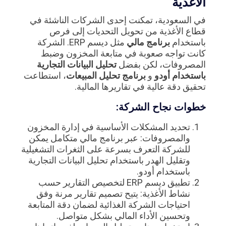
الأغذية
في السعودية، تمكنت إحدى الشركات الناشئة في
قطاع الأغذية من تحويل التحديات إلى فرص
باستخدام
برنامج مالي
مثل ديسم ERP. الشركة
كانت تواجه صعوبة في متابعة المخزون وضبط
المصروفات، لكن بفضل
تحليل البيانات التجارية
باستخدام أودو
و
برنامج تحليل المبيعات
، استطاعت
تحقيق دقة عالية في تقاريرها المالية.
خطوات نجاح الشركة:
تحديد المشكلات الأساسية في إدارة المخزون
والمصروفات: عبر برنامج مالي متكامل يمكن
للشركة التعرف بسرعة على الثغرات التشغيلية
وتقليل الهدر باستخدام تحليل البيانات التجارية
باستخدام أودو.
تطبيق ديسم ERP لتخصيص التقارير حسب
نشاط الأغذية: يتيح تصميم تقارير مرنة وفق
احتياجات الشركة الغذائية لضمان دقة المتابعة
وتحسين الأداء المالي بشكل متواصل.