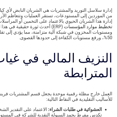
إدارة سلاسل التوريد والمشتريات هي الشريان النابض لأي كيان
من الموردين إلى المستودعات، تستقر العمليات وتتعاظم الأرباح
إدارة هذا الشريان الحيوي بالاعتماد على التخمين أو المراسلات
تخطيط موارد المؤسسات
(ERP) أحدث ثورة حقيقية في هذ
50%، ورفع مستويات الكفاءة إلى حدودها القصوى.
النزيف المالي في غياب
المترابطة
العمل خارج مظلة رقمية موحدة يجعل قسم المشتريات فريسة 
للأساليب التقليدية في النقاط التالية:
العشوائية في طلبات الشراء:
الاعتماد على التقدير الش
تكدس مفرط يجمد السيولة النقدية للشركة في المستو