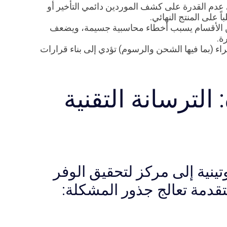
عدم القدرة على كشف الموردين دائمي التأخير أو
 على المنتج النهائي.
بين الأقسام يسبب أخطاء محاسبية جسيمة، ويضعف
ة.
راء (بما فيها الشحن والرسوم) تؤدي إلى بناء قرارات
الترسانة التقنية
ينية إلى مركز لتحقيق الوفر
قدمة تعالج جذور المشكلة: