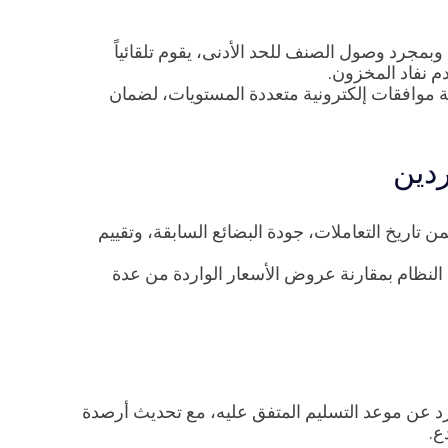
بمجرد وصول الصنف للحد الأدنى، يقوم تلقائياً
 نفاد المخزون.
 موافقات إلكترونية متعددة المستويات، لضمان
ردين
اريخ التعاملات، جودة البضائع السابقة، وتقييم
 طلب تسعير (RFQ)، ليقوم النظام بمقارنة عروض الأسعار الواردة من عدة
ورد عن موعد التسليم المتفق عليه، مع تحديث أرصدة
ع.