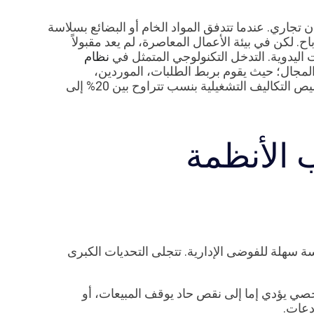
 تجاري. عندما تتدفق المواد الخام أو البضائع بسلاسة
. لكن في بيئة الأعمال المعاصرة، لم يعد مقبولاً
 اليدوية. التدخل التكنولوجي المتمثل في
نظام
ا المجال؛ حيث يقوم بربط الطلبات، الموردين،
ومستويات المخزون في شبكة آلية متزامنة، مما يؤدي إلى تقليص التكاليف التشغيلية بنسب تتراوح بين 20% إلى
 الأنظمة
سهلة للفوضى الإدارية. تتجلى التحديات الكبرى
خصي يؤدي إما إلى نقص حاد يوقف المبيعات، أو
دعات.