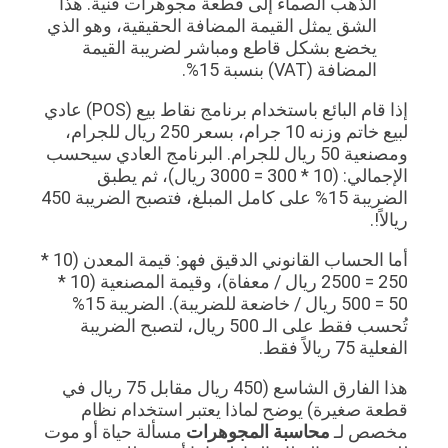
الذهب الصماء إلى قطعة مجوهرات فنية. هذا
الشق يمثل القيمة المضافة الحقيقية، وهو الذي
يخضع بشكل قاطع ومباشر لضريبة القيمة
المضافة (VAT) بنسبة 15%.
إذا قام البائع باستخدام برنامج نقاط بيع (POS) عادي
لبيع خاتم وزنه 10 جرام، بسعر 250 ريال للجرام،
ومصنعية 50 ريال للجرام. البرنامج العادي سيحسب
الإجمالي: (10 * 300 = 3000 ريال)، ثم يطبق
الضريبة 15% على كامل المبلغ، فتصبح الضريبة 450
ريالاً!.
أما الحساب القانوني الدقيق فهو: قيمة المعدن (10 *
250 = 2500 ريال / معفاة)، وقيمة المصنعية (10 *
50 = 500 ريال / خاضعة للضريبة). الضريبة 15%
تُحسب فقط على الـ 500 ريال، لتصبح الضريبة
الفعلية 75 ريالاً فقط.
هذا الفارق الشاسع (450 ريال مقابل 75 ريال في
قطعة صغيرة) يوضح لماذا يعتبر استخدام نظام
مخصص لـ
محاسبة المجوهرات
مسألة حياة أو موت