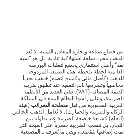
في قطاع صياغة وتجارة المعادن الثمينة، لا يُعد
الذهب مجرد سلعة استهلاكية عادية، بل هو “شبه
نقد” وأصل استثماري يخضع لتقلبات البورصة
العالمية لحظة بلحظة. هذه الطبيعة المزدوجة
للذهب (كأصل مالي وكمنتج مُصنع) خلقت تحدياً
محاسبياً وتشريعياً بالغ التعقيد عند تطبيق ضريبة
القيمة المضافة (VAT). ففي العديد من الأنظمة
الضريبية، وعلى رأسها النظام المتبع في المملكة
العربية السعودية من قبل
مصلحة الضرائب
(هيئة
الزكاة والضريبة والجمارك)، لا يُعامل الذهب الخالص
(الخام) كسلعة خاضعة للضريبة عند تداوله بين
التجار، بل تنصب الضريبة حصرياً على القيمة التي
تمت إضافتها للقطعة، وهي ما يُعرف بـ
المصنعية
.