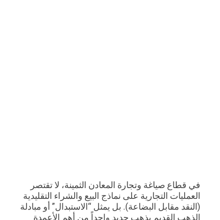
في قطاع صياغة وتجارة المعادن الثمينة، لا تقتصر
العمليات التجارية على نماذج البيع والشراء التقليدية
(النقد مقابل البضاعة). بل يمثل “الاستبدال” أو مبادلة
الذهب القديم بذهب جديد واحداً من أهم الأعمدة