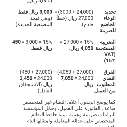
(3,000 ريال).
تحديد
(24,000 + 3000) =
3,000 ريال فقط
الوعاء
27,000 ريال (خطأ
(وهي قيمة
الخاضع
فادح).
المصنعية الجديدة).
للضريبة
الضريبة
15% × 27,000 =
15% × 3,000 =
450
المستحقة
4,050 ريال
.
ريال فقط
.
(VAT
15%)
الفرق
(27,000 + 4,050) –
(27,000 + 450) –
النقدي
24,000 =
7,050
24,000 =
3,450
المطلوب
ريال
.
ريال
(الاستحقاق
من العميل
العادل).
كما يوضح الجدول أعلاه، النظام غير المتخصص
ضاعف الفاتورة على العميل، وحمّل المؤسسة
التزامات ضريبية وهمية. بينما حافظ النظام
المتخصص على عدالة المعاملة وامتثالها التام
للتشريعات.