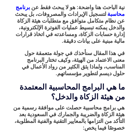
نية الباحث هنا واضحة: هو لا يبحث فقط عن
برنامج
محاسبة
لتسجيل الإيرادات والمصروفات، بل يبحث
عن
نظام متكامل متوافق مع متطلبات هيئة الزكاة
والدخل
يمكنه تبسيط عمليات الفوترة الإلكترونية،
إدارة حسابات الزكاة، ومساعدته في اتخاذ قرارات
مالية مبنية على بيانات دقيقة.
في هذا المقال سنأخذك في جولة متعمقة حول
معنى الاعتماد من الهيئة، وكيف تختار البرنامج
المناسب، ولماذا يثق الكثير من رواد الأعمال في
حلول
ديسم
لتطوير مؤسساتهم.
ما هي البرامج المحاسبية المعتمدة
من هيئة الزكاة والدخل؟
هي برامج محاسبية حصلت على موافقة رسمية من
هيئة الزكاة والضريبة والجمارك
في السعودية بعد
التأكد من التزامها بالمعايير التقنية والفنية المطلوبة،
خصوصًا فيما يخص: