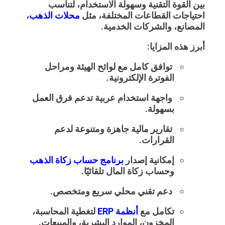
بين القوة التقنية وسهولة الاستخدام، لتناسب
احتياجات القطاعات المختلفة، مثل
محلات الذهب
،
المصانع، والشركات الخدمية.
أبرز هذه المزايا:
توافق كامل مع لوائح الهيئة ومراحل
الفوترة الإلكترونية.
واجهة استخدام عربية تدعم فرق العمل
بسهولة.
تقارير مالية جاهزة ومتنوعة لدعم
القرارات.
إمكانية إصدار
برنامج حساب زكاة الذهب
وحساب زكاة المال تلقائيًا.
دعم تقني محلي سريع ومتخصص.
تكامل مع
أنظمة ERP
لتغطية المحاسبة،
المخزون، الموارد البشرية، والمبيعات.