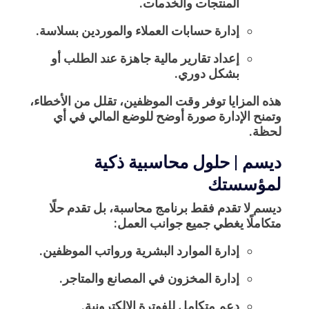
المنتجات والخدمات.
إدارة حسابات العملاء والموردين بسلاسة.
إعداد تقارير مالية جاهزة عند الطلب أو
بشكل دوري.
هذه المزايا توفر وقت الموظفين، تقلل من الأخطاء،
وتمنح الإدارة صورة أوضح للوضع المالي في أي
لحظة.
ديسم | حلول محاسبية ذكية
لمؤسستك
ديسم
لا تقدم فقط برنامج محاسبة، بل تقدم
حلًا
متكاملًا
يغطي جميع جوانب العمل:
إدارة الموارد البشرية ورواتب الموظفين.
إدارة المخزون في المصانع والمتاجر.
دعم متكامل للفوترة الإلكترونية.