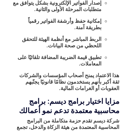
إصدار
الفواتير الإلكترونية
بشكل يتوافق مع
متطلبات المرحلة الأولى والثانية.
إمكانية حفظ وأرشفة الفواتير رقمياً
بطريقة آمنة.
الربط المباشر مع أنظمة الهيئة للتحقق
اللحظي من صحة البيانات.
تطبيق قيمة الضريبة المضافة تلقائيًا على
المعاملات.
هذا الاعتماد يمنح أصحاب المؤسسات والشركات
ثقة أكبر
بأنهم يستخدمون نظامًا قانونيًا يجنّبهم
العقوبات أو الغرامات المالية.
مزايا اختيار برامج ديسم: برامج
محاسبية معتمدة تدعم نمو أعمالك
شركة
ديسم
تقدم حزمة متكاملة من
البرامج
المحاسبية المعتمدة من هيئة الزكاة والدخل
، تجمع