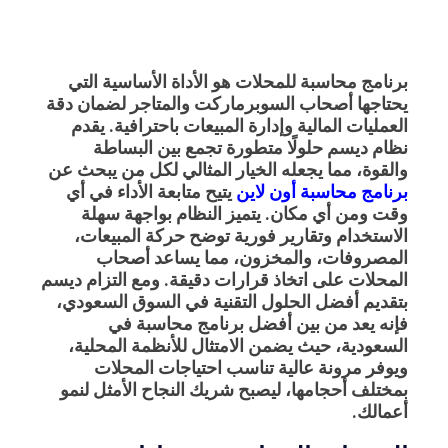
برنامج محاسبة للمحلات
هو الأداة الأساسية التي
يحتاجها أصحاب السوبرماركت والمتاجر لضمان دقة
العمليات المالية وإدارة المبيعات باحترافية. يقدم
نظام ديسم حلولًا متطورة تجمع بين البساطة
والقوة، مما يجعله الخيار المثالي لكل من يبحث عن
برنامج محاسبة أون لاين
يتيح متابعة الأداء في أي
وقت ومن أي مكان. يتميز النظام بواجهة سهلة
الاستخدام وتقارير فورية توضح حركة المبيعات،
المصروفات، والمخزون، مما يساعد أصحاب
المحلات على اتخاذ قرارات دقيقة. ومع التزام ديسم
بتقديم أفضل الحلول التقنية في السوق السعودي،
فإنه يعد من بين
أفضل برنامج محاسبة في
السعودية
، حيث يضمن الامتثال للأنظمة المحلية،
ويوفر مرونة عالية تناسب احتياجات المحلات
بمختلف أحجامها، ليصبح شريك النجاح الأمثل لنمو
أعمالك.