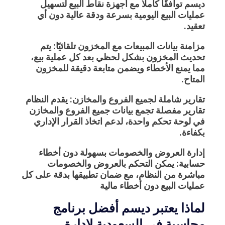
ديسم توافقًا كاملًا مع أجهزة نقاط البيع لتسهيل
عمليات البيع اليومية بسرعة ودقة عالية دون أي
تعقيد.
مزامنة بيانات المبيعات مع المخزون تلقائيًا:
يتم
تحديث المخزون بشكل لحظي بعد كل عملية بيع،
مما يمنع الأخطاء ويضمن متابعة دقيقة للمخزون
المتاح.
تقارير شاملة لجميع الفروع والمخازن:
يقدم النظام
تقارير مفصلة تجمع بيانات جميع الفروع والمخازن
في لوحة تحكم واحدة، لدعم اتخاذ القرار الإداري
بكفاءة.
إدارة العروض والخصومات بسهولة دون أخطاء
حسابية:
يمكن التحكم بالعروض والخصومات
مباشرة من النظام، مع ضمان تطبيقها بدقة على كل
عمليات البيع دون أخطاء مالية
لماذا يعتبر ديسم أفضل برنامج
محاسبة في السعودية لإدارة