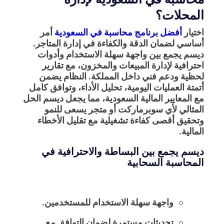
المحلات؟
اختيار
أفضل برنامج محاسبة في السعودية
أمر
أساسي لضمان الدقة والكفاءة في إدارة المتاجر.
ديسم يجمع بين واجهة سهلة الاستخدام وأدوات
احترافية لإدارة المبيعات والمخزون، مع تقارير
لحظية ودعم فني داخل المملكة. النظام يضمن
أتمتة العمليات اليومية، تحليل الأداء، وتوافق كامل
مع المعايير المالية السعودية، مما يجعل ديسم الحل
المثالي لأي سوبرماركت أو متجر يسعى للنمو
وتحقيق أقصى كفاءة تشغيلية مع تقليل الأخطاء
المالية.
ديسم يجمع بين البساطة والاحترافية في
المحاسبة السحابية
واجهة سهلة الاستخدام للمستخدمين.
تحديثات مستمرة لضمان التوافق مع