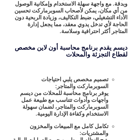
وبدقة. مع واجهة سهلة الاستخدام وإمكانية الوصول
من أي مكان، يمكن لأصحاب السوبرماركت تحسين
الأداء التشغيلي، ضبط التكاليف، وزيادة الربحية دون
الحاجة لأي تدخل يدوي معقد، مما يجعل إدارة
المتاجر أكثر احترافية وسلاسة.
ديسم يقدم برنامج محاسبة أون لاين مخصص
لقطاع التجزئة والمحلات
تصميم مخصص يلبي احتياجات
السوبرماركت والمتاجر:
يوفر
برنامج محاسبة للمحلات
من ديسم
واجهات وأدوات تتناسب مع طبيعة عمل
السوبرماركت والمتاجر، لضمان سهولة
الاستخدام وكفاءة الإدارة اليومية.
تكامل كامل مع المبيعات والمخزون
والمشتريات:
يتيح النظام الربط بين جميع العمليات المالية