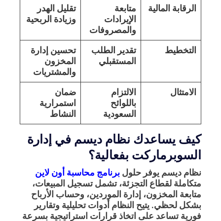
الرقابة المالية
متابعة
تقليل الهدر
الإيرادات
وزيادة الربحية
والمصروفات
التخطيط
تقدير الطلب
تحسين إدارة
المستقبلي
المخزون
والمشتريات
الامتثال
الالتزام
ضمان
باللوائح
استمرارية
السعودية
النشاط
كيف يساعدك نظام ديسم في إدارة
السوبرماركت بفعالية؟
نظام ديسم يوفر حلول
برنامج محاسبة أون لاين
متكاملة لقطاع التجزئة، تشمل تسجيل المبيعات،
متابعة المخزون، إدارة الموردين، وحساب الأرباح
بشكل لحظي. يتيح النظام أدوات تحليلية وتقارير
فورية تساعد على اتخاذ قرارات استراتيجية بسرعة